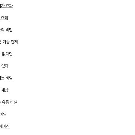
액자 효과
필요해
사의 비밀
은 기술 먼저
이 없다면
도 없다
지는 비밀
는 세상
는 유통 비밀
 비밀
니케이션