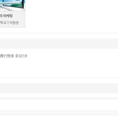
의 마케팅
학교 | 이원준
消費行態를 중심으로