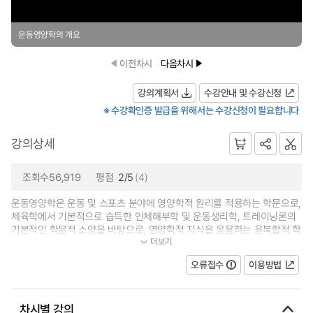
운동영양학의 개요
이전차시
다음차시
강의계획서
수강안내 및 수강신청
※ 수강확인증 발급을 위해서는 수강신청이 필요합니다
강의상세
조회수56,919
평점
2/5
(4)
운동영양학은 운동 및 스포츠 분야에 영양학적 원리를 적용하는 학문으로,
체육학에서 기본적으로 습득한 인체해부학 및 운동생리학, 트레이닝론의
기본적인 학문적 소양을 바탕으로, 영양학적 지식을 응용하는 융복합적 학
더보기
문이다. 따라서 본 교과에서는 인...
오류접수
이용방법
차시별 강의