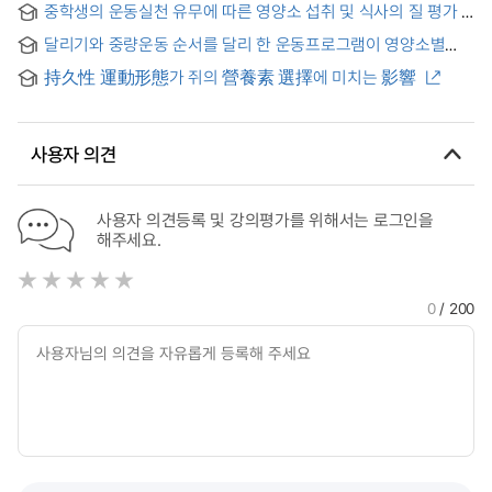
중학생의 운동실천 유무에 따른 영양소 섭취 및 식사의 질 평가 =
Exercise Nutrition Research utilizing Social Network
(The) Nutrient intakes and the assessment of diet quality
Analysis
달리기와 중량운동 순서를 달리 한 운동프로그램이 영양소별
according to exercise practices of middle school studnts
에너지 소비에 미치는 영향 = (A) Study on the Effect of the
持久性 運動形態가 쥐의 營養素 選擇에 미치는 影響
Exercise Programs combining Jogging and Weight Training
on Nutrient-wise Energy Consumption
사용자 의견
사용자 의견등록 및 강의평가를 위해서는 로그인을
해주세요.
0
/ 200