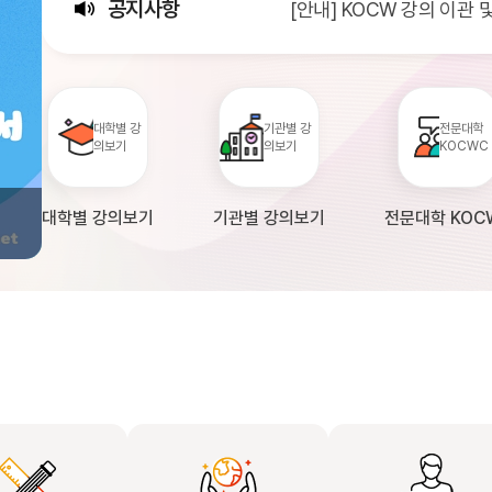
공지사항
[안내] KOCW 강의 이관
[서비스점검] KOCW 서비스 
[안내] 2026년 대학정보
대학별 강
기관별 강
전문대학
의보기
의보기
KOCWC
대학별 강의보기
기관별 강의보기
전문대학 KOC