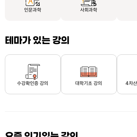
인문과학
사회과학
테마가 있는 강의
수강확인증 강의
대학기초 강의
4차산
자막제공 강의
직업·직무 교육과정
영
요즘 인기있는 강의