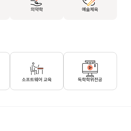
의약학
예술체육
소프트웨어 교육
독학학위전공