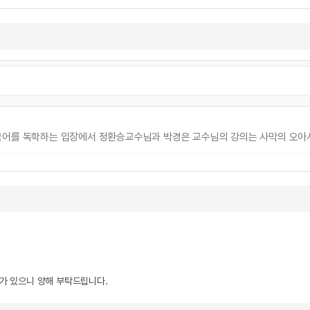
국어를 독학하는 입장에서 정환승교수님과 박경은 교수님의 강의는 사막의 오아시
우가 있으니 양해 부탁드립니다.