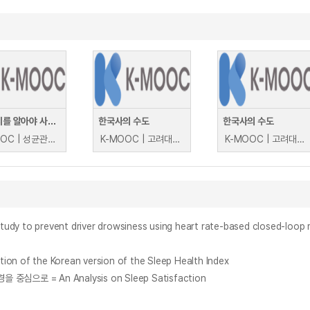
시경, 시를 알아야 사람노릇 할 수 있다
한국사의 수도
한국사의 수도
K-MOOC | 성균관대학교 조민환
K-MOOC | 고려대학교 한국사연구소 윤성호, 김창현, 박은숙
K-MOOC | 고려대학교 한국사연구소 윤성호, 김창현, 박은숙
vent driver drowsiness using heart rate-based closed-loop micr
 of the Korean version of the Sleep Health Index
로 = An Analysis on Sleep Satisfaction