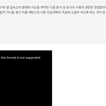
구와 절 접속소의 형태와 기능을 파악한 다음 명사 및 동사의 사용과 관련된 문법범주
법적 지식을 쌓고 이를 바탕으로 다른 전공과목의 학습에 도움이 되도록 하는 것이 본
the format is not supported.