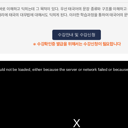
로 이해하고 익히는데 그 목적이 있다. 우선 태국어의 문장 종류와 구조를 이해하고 
머리에 태국의 대우법에 대해서도 익히게 된다. 이러한 학습과정을 통하여 태국어의 문
수강안내 및 수강신청
※ 수강확인증 발급을 위해서는 수강신청이 필요합니다
ld not be loaded, either because the server or network failed or because 