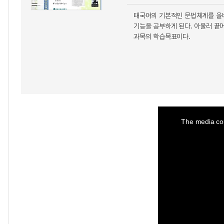
태국어의 기본적인 문법체계를 올바
기능을 공부하게 된다. 아울러 끝
과목의 학습목표이다.
This
is
a
The media cou
modal
window.