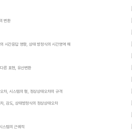
의 변환
성의 시간응답 영향, 상태 방정식의 시간영역 해
다른 표현, 유산변환
 오차, 시스템의 형, 정상상태오차의 규격
차, 감도, 상태방정식의 정상상태오차
 시스템의 근궤적