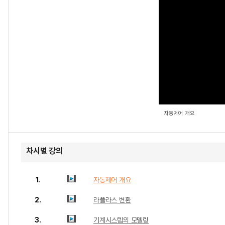
자동제어 개요
차시별 강의
1.
자동제어 개요
2.
라플라스 변환
3.
기계시스템의 모델링