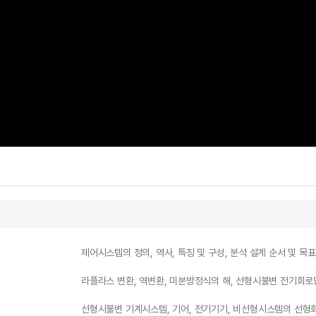
제어시스템의 정의, 역사, 특징 및 구성, 분석 설계 순서 및 목표
라플라스 변환, 역변환, 미분방정식의 해, 선형시불변 전기회로
선형시불변 기계시스템, 기어, 전기기기, 비선형시스템의 선형