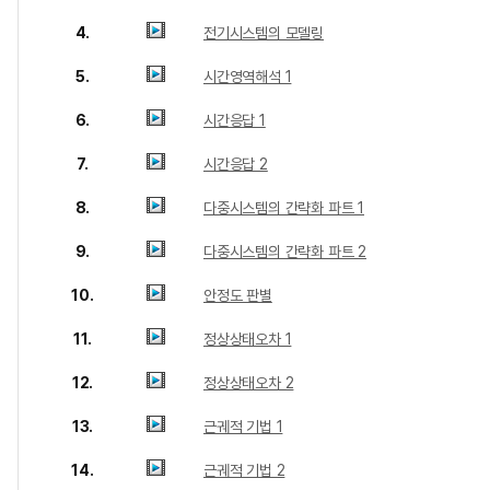
4.
전기시스템의 모델링
5.
시간영역해석 1
6.
시간응답 1
7.
시간응답 2
8.
다중시스템의 간략화 파트 1
9.
다중시스템의 간략화 파트 2
10.
안정도 판별
11.
정상상태오차 1
12.
정상상태오차 2
13.
근궤적 기법 1
14.
근궤적 기법 2