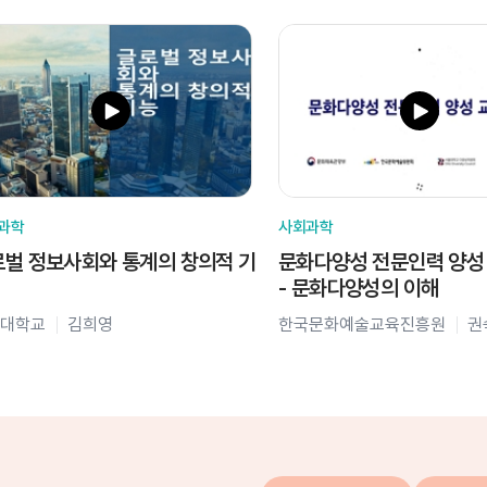
과학
사회과학
벌 정보사회와 통계의 창의적 기
문화다양성 전문인력 양성
- 문화다양성의 이해
대학교
김희영
한국문화예술교육진흥원
권