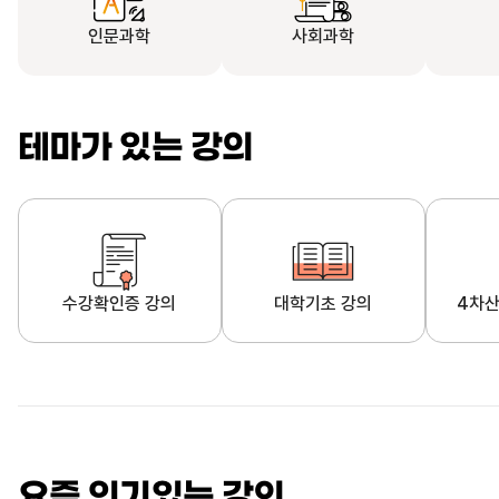
인문과학
사회과학
테마가 있는 강의
수강확인증 강의
대학기초 강의
4차산
자막제공 강의
직업·직무 교육과정
영
요즘 인기있는 강의