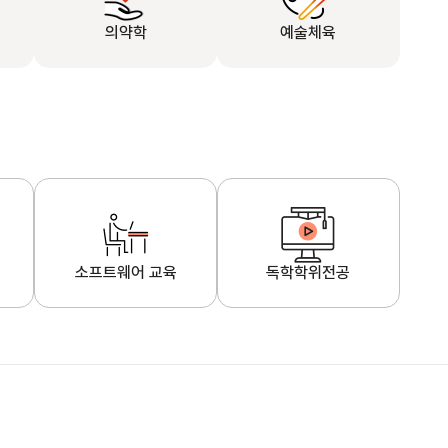
의약학
예술체육
소프트웨어 교육
독학학위전공