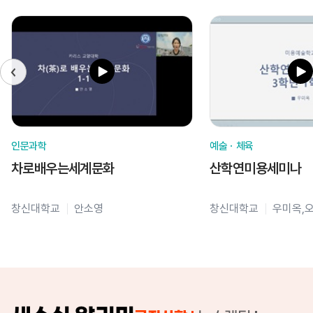
인문과학
예술ㆍ체육
차로배우는세계문화
산학연미용세미나
창신대학교
안소영
창신대학교
우미옥,