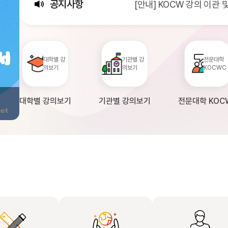
공지사항
[안내] KOCW 강의 이관
[서비스점검] KOCW 서비스 
[안내] 2026년 대학정보
대학별 강
기관별 강
전문대학
의보기
의보기
KOCWC
대학별 강의보기
기관별 강의보기
전문대학 KOC