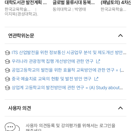
대학도서관 발전계획 분석 및 미래 발전 방안
글로벌 물류시대 동북아 허브항을 위한 부산항 발전 전략
한국교육학술정보원
동의대학교
박영태
한국교육학술정보원
이지욱(경성대학교).
연관학위논문
ITS 산업발전을 위한 정보통신 시공업무 분석 및 제도개선 방안
우리나라 관광정책 집행 개선방안에 관한 연구
공업고등학교의 발전을 위한 효율적 교육방안에 관한 연구 = (A)
Study on the effective education methods for the
중국 예술치료 교육의 현황 및 발전 방안 연구
development of technical high school
상업계 고등학교의 발전방안에 관한 연구 = (A) Study about
commercial high school's course of development
사용자 의견
사용자 의견등록 및 강의평가를 위해서는 로그인을
해주세요.