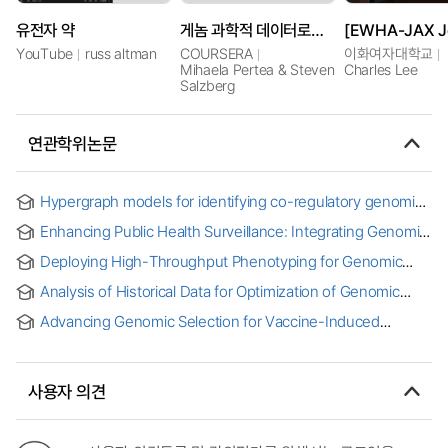
유전자 약
게놈 과학적 데이터로서의 Python(파이썬)
YouTube
russ altman
COURSERA
이화여자대학교
Mihaela Pertea & Steven
Charles Lee
Salzberg
연관학위논문
Hypergraph models for identifying co-regulatory genomic
interactions
Enhancing Public Health Surveillance: Integrating Genomic
and Epidemiologic Data to Inform Public Health Action and
Deploying High-Throughput Phenotyping for Genomic
One Health Progress
Assisted Breeding: Pathway to Accelerated Genetic Gain
Analysis of Historical Data for Optimization of Genomic
and Efficiency in Potato
Selection Pipeline in Cassava [electronic resource]
Advancing Genomic Selection for Vaccine-Induced
Disease Resistance Traits in Olive Flounder (Paralichthys
olivaceus): Genome-Wide Association, Genotype-by-
Vaccine Interaction, and Multi-Model Genomic and
사용자 의견
Machine Learning Prediction Frameworks