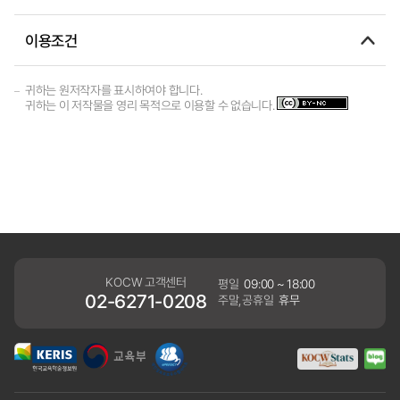
이용조건
귀하는 원저작자를 표시하여야 합니다.
귀하는 이 저작물을 영리 목적으로 이용할 수 없습니다.
KOCW 고객센터
평일
09:00 ~ 18:00
02-6271-0208
주말,공휴일
휴무