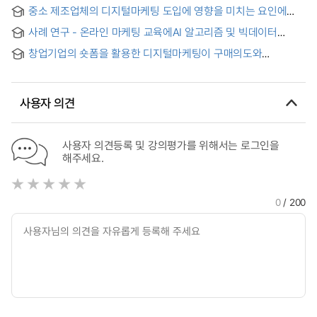
통해 방문의도에 미치는 영향 = The Effect of the Digital
Marketing in the Small and Medium Fashion Distribution
중소 제조업체의 디지털마케팅 도입에 영향을 미치는 요인에
Marketing Characteristics of Franchisor on Visit Intention
Industry: A Comparative Study Between High-Income and
관한 연구 : 전략적 가치 관점에서 = A Study on Factors
through Perceived Consumption Value
Upper-Middle-Income Countries
사례 연구 - 온라인 마케팅 교육에AI 알고리즘 및 빅데이터
Affecting the Digital Marketing Adoption of Small- and
과목연계 = A case study on incorporating AI algorithm and
Medium-sized Manufacturers : A Strategic Value
창업기업의 숏폼을 활용한 디지털마케팅이 구매의도와
big data education in online marketing training cours
Perspective
추천의도에 미치는 영향 ; 브랜드태도의 매개 효과 = The
Impact of Digital Marketing Using Short Forms on
Purchase Intention and Recommendation Intention of
사용자 의견
Start-up Companies; The Mediating Effect of Brand
Attitude
사용자 의견등록 및 강의평가를 위해서는 로그인을
해주세요.
0
/ 200