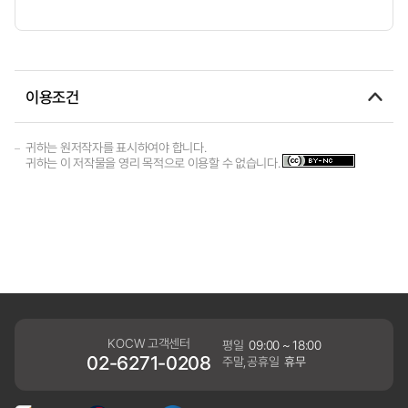
이용조건
귀하는 원저작자를 표시하여야 합니다.
귀하는 이 저작물을 영리 목적으로 이용할 수 없습니다.
KOCW 고객센터
평일
09:00 ~ 18:00
02-6271-0208
주말,공휴일
휴무