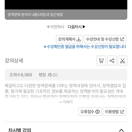
정책문제 분석의 내용(과정)과 접근방법
이전차시
다음차시
강의계획서
수강안내 및 수강신청
※ 수강확인증 발급을 위해서는 수강신청이 필요합니다
강의상세
조회수8,066
평점
/5
(0)
복잡하고도 다양한 정책문제를 다루는 정책과정에 있어서, 정책결정과 집
행, 평가에 필요한 기초적인 정보를 제공하는 정책분석의 필요성은 계속
증가하고 있다. 따라서 합리적인 정책과정의 진행을 위해서는 정책문제의
더보기
과학적 분석과 평가가 전제되어...
오류접수
이용방법
차시별 강의