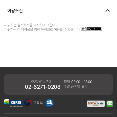
이용조건
귀하는 원저작자를 표시하여야 합니다.
귀하는 이 저작물을 영리 목적으로 이용할 수 없습니다.
KOCW 고객센터
평일
09:00 ~ 18:00
02-6271-0208
주말,공휴일
휴무