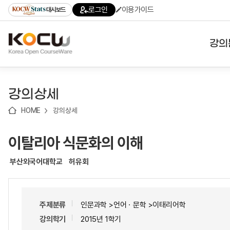
로
로
로
바
로그인
이용가이드
대시보드
가
가
가
로
기
기
기
가
(skip
기
to
강의
content)
대학
강의상세
기관
HOME
강의상세
전공
이탈리아 식문화의 이해
테마
부산외국어대학교
허유회
주제분류
인문과학 >언어ㆍ문학 >이태리어학
강의학기
2015년 1학기