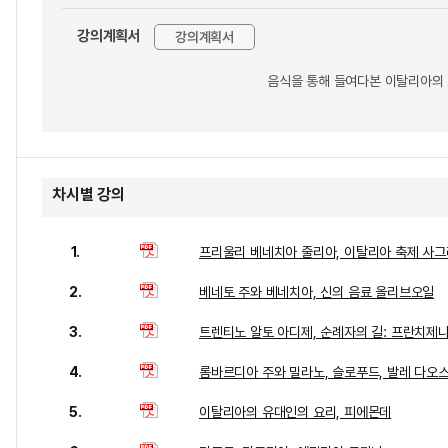
강의계획서
강의계획서
음식을 통해 들여다본 이탈리아의
차시별 강의
1.
프리울리 베네치아 줄리아, 이탈리아 축제 사그
2.
베네토 주와 베네치아, 신의 음료 올리브오일
3.
트렌티노 알토 아디제, 순례자의 길: 프란치제
4.
롬바르디아 주와 밀라노, 슬로푸드, 발레 다오
5.
이탈리아의 유대인의 요리, 피에몬데