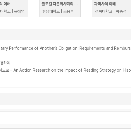
의 이해
글로컬 다문화사회의 이해
과학사의 이해
대학교 | 윤혜영
한남대학교 | 조용훈
경북대학교 | 박종석
rformance of Another’s Obligation: Requirements and Reimbur
활용하여
tion Research on the Impact of Reading Strategy on Historica