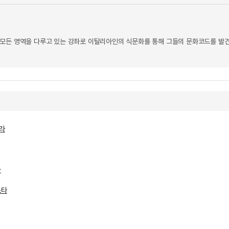
 모든 영역을 다루고 있는 강좌로 이탈리아인의 식문화를 통해 그들의 문화코드를 발
라
나
스타