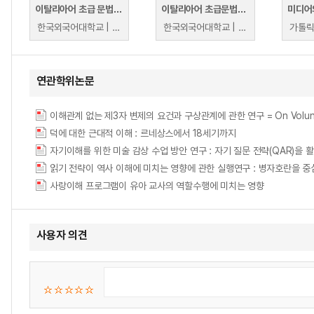
이탈리아어 초급 문법의 이해(2)
이탈리아어 초급문법의 이해(1)
미디어
한국외국어대학교 | 조문환
한국외국어대학교 | 조문환
가톨릭
연관학위논문
이해관계 없는 제3자 변제의 요건과 구상관계에 관한 연구 = On Voluntary Pe
덕에 대한 근대적 이해 : 르네상스에서 18세기까지
자기이해를 위한 미술 감상 수업 방안 연구 : 자기 질문 전략(QAR)을 
읽기 전략이 역사 이해에 미치는 영향에 관한 실행연구 : 병자호란을 중심으로 = An Ac
사랑이해 프로그램이 유아 교사의 역할수행에 미치는 영향
사용자 의견