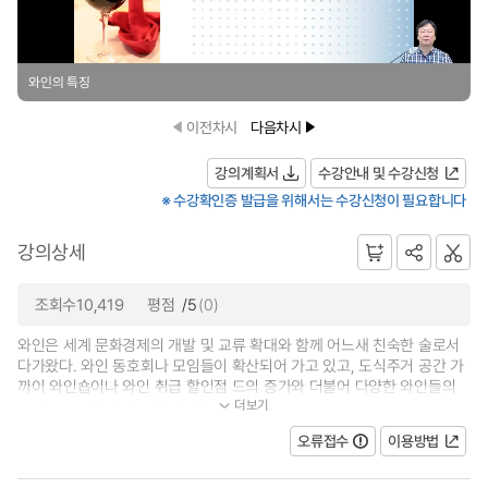
와인의 특징
이전차시
다음차시
강의계획서
수강안내 및 수강신청
※ 수강확인증 발급을 위해서는 수강신청이 필요합니다
강의상세
조회수10,419
평점
/5
(0)
와인은 세계 문화경제의 개발 및 교류 확대와 함께 어느새 친숙한 술로서
다가왔다. 와인 동호회나 모임들이 확산되어 가고 있고, 도식주거 공간 가
까이 와인숍이나 와인 취급 할인점 드의 증가와 더불어 다양한 와인들의
더보기
수입으로 더욱더 대중화 되어가...
오류접수
이용방법