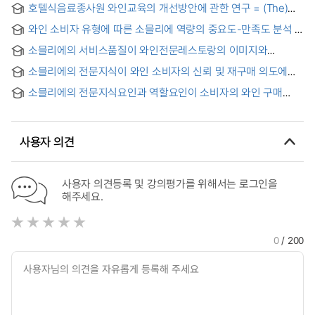
호텔식음료종사원 와인교육의 개선방안에 관한 연구 = (The)
study on improving wine training for hotel's F&B employee
와인 소비자 유형에 따른 소믈리에 역량의 중요도-만족도 분석 =
Wine Sommeliers’ Competencies according to Wine
소믈리에의 서비스품질이 와인전문레스토랑의 이미지와
Consumers Groups Using an Importance-Performance
재방문의도에 미치는 영향
Analysis
소믈리에의 전문지식이 와인 소비자의 신뢰 및 재구매 의도에
미치는 영향에 관한 연구
소믈리에의 전문지식요인과 역할요인이 소비자의 와인 구매
만족도에 미치는 영향 = Exploring the Expertise and Role of
the Sommelier on Customer Satisfaction with Wine
Purchase
사용자 의견
사용자 의견등록 및 강의평가를 위해서는 로그인을
해주세요.
0
/ 200