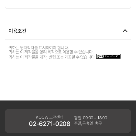
이용조건
귀하는 원저작자를 표시하여야 합니다.
귀하는 이 저작물을 영리 목적으로 이용할 수 없습니다.
귀하는 이 저작물을 개작, 변형 또는 가공할 수 없습니다.
KOCW 고객센터
평일
09:00 ~ 18:00
02-6271-0208
주말,공휴일
휴무