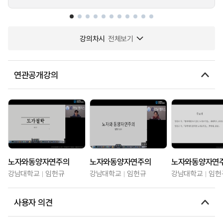
강의차시
전체보기
연관공개강의
노자와동양자연주의
노자와동양자연주의
노자와동양자연
강남대학교
임헌규
강남대학교
임헌규
강남대학교
임헌
사용자 의견