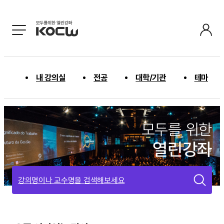
내 강의실
전공
대학/기관
테마
모두를 위한
열린강좌
강의명이나 교수명을 검색해보세요