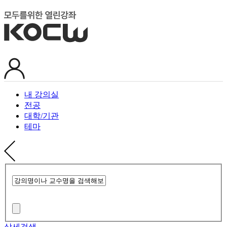
내 강의실
전공
대학/기관
테마
상세검색