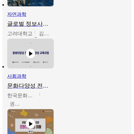
자연과학
글로벌 정보사회와 통계의 창의적 기능
고려대학교
김희영
사회과학
문화다양성 전문인력 양성 기본과정 - 문화다양성의 이해
한국문화예술교육진흥원
권숙인 외 8명