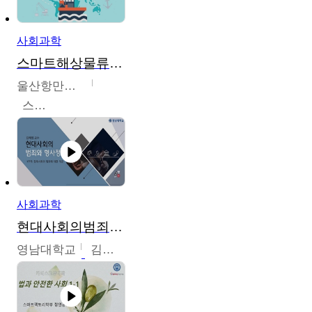
사회과학
스마트해상물류관리사 교육과정2
울산항만공사
스마트해상물류관리사 교육위원회
사회과학
현대사회의범죄와형사정책
영남대학교
김혜정