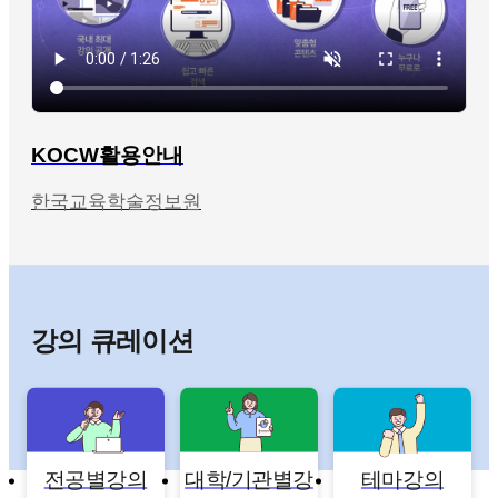
KOCW활용안내
한국교육학술정보원
강의 큐레이션
전공별강의
대학/기관별강
테마강의