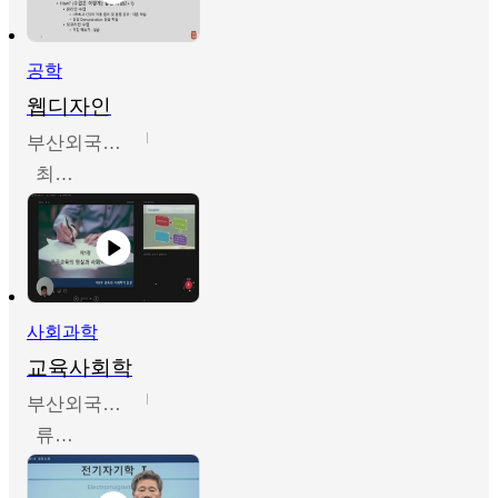
공학
웹디자인
부산외국어대학교
최진오
사회과학
교육사회학
부산외국어대학교
류영철