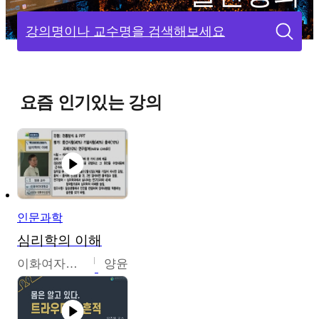
강의명이나 교수명을 검색해보세요
요즘 인기있는 강의
인문과학
심리학의 이해
이화여자대학교
양윤