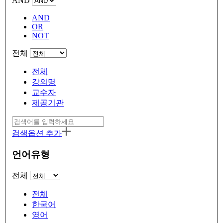
AND
AND
OR
NOT
전체
전체
강의명
교수자
제공기관
검색옵션 추가
언어유형
전체
전체
한국어
영어