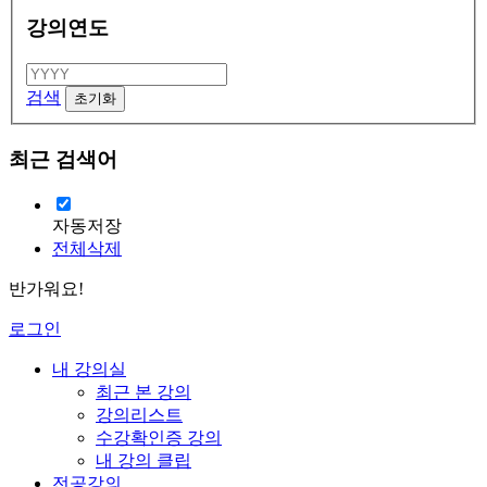
강의연도
검색
최근 검색어
자동저장
전체삭제
반가워요!
로그인
내 강의실
최근 본 강의
강의리스트
수강확인증 강의
내 강의 클립
전공강의