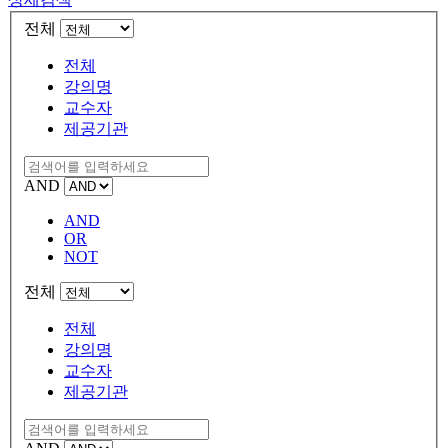
전체
전체
강의명
교수자
제공기관
AND
AND
OR
NOT
전체
전체
강의명
교수자
제공기관