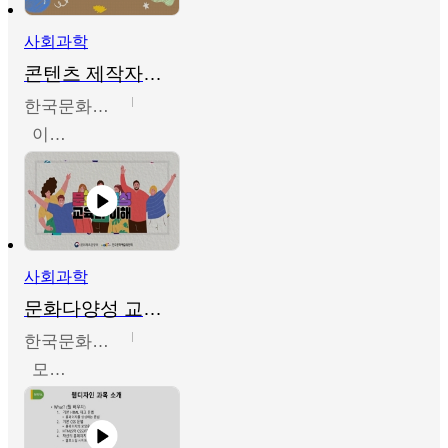
사회과학
콘텐츠 제작자를 위한 문화다양성의 이해
한국문화예술교육진흥원
이성민
사회과학
문화다양성 교육의 이해
한국문화예술교육진흥원
모경환,성상환,정문성