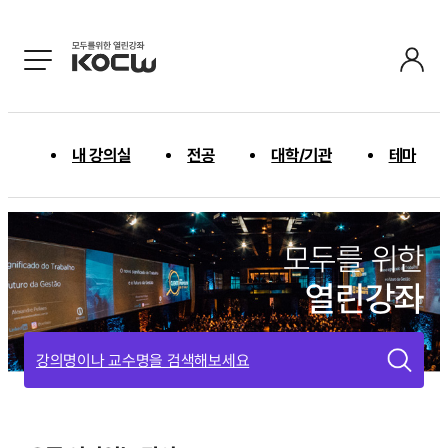
내 강의실
전공
대학/기관
테마
모두를 위한
열린강좌
강의명이나 교수명을 검색해보세요