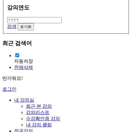
강의연도
검색
최근 검색어
자동저장
전체삭제
반가워요!
로그인
내 강의실
최근 본 강의
강의리스트
수강확인증 강의
내 강의 클립
전공강의