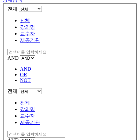
전체
전체
강의명
교수자
제공기관
AND
AND
OR
NOT
전체
전체
강의명
교수자
제공기관