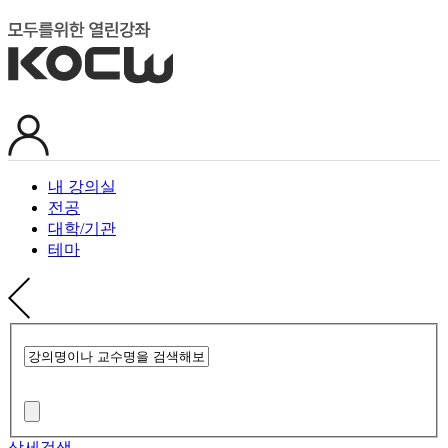
내 강의실
전공
대학/기관
테마
상세검색