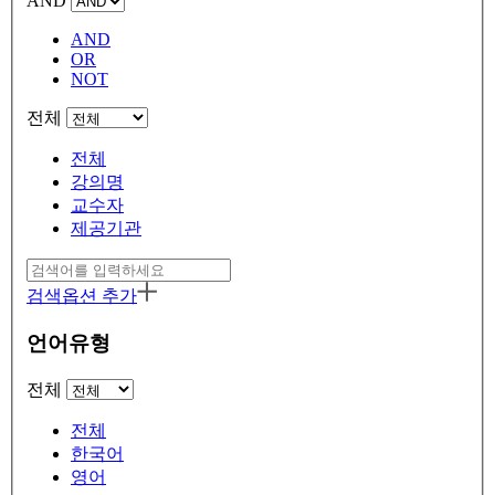
AND
AND
OR
NOT
전체
전체
강의명
교수자
제공기관
검색옵션 추가
언어유형
전체
전체
한국어
영어