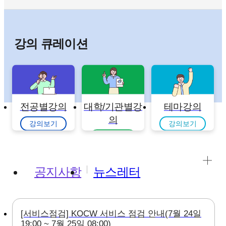
강의 큐레이션
전공별강의
대학/기관별강
테마강의
의
강의보기
강의보기
강의보기
공지사항
뉴스레터
[서비스점검] KOCW 서비스 점검 안내(7월 24일
19:00 ~ 7월 25일 08:00)