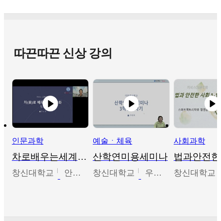
따끈따끈 신상 강의
인문과학
예술ㆍ체육
사회과학
차로배우는세계문화
산학연미용세미나
법과안전한
창신대학교
안소영
창신대학교
우미옥,오윤경,박선이
창신대학교