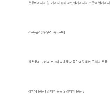
운동에너지와 일-에너지 정리 퍼텐셜에너지와 보존력 열에너지
선운동량 질량중심 충돌문제
원운동과 구심력 토크와 각운동량 중심력을 받는 물체의 운동
강체의 운동 1 강체의 운동 2 강체의 운동 3