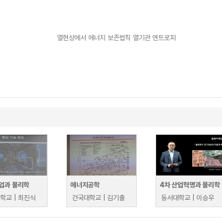
열현상에서 에너지 보존법칙 열기관 엔트로피
업과 물리학
에너지공학
4차 산업혁명과 물리학
학교 | 최진식
건국대학교 | 김기출
동서대학교 | 이승우