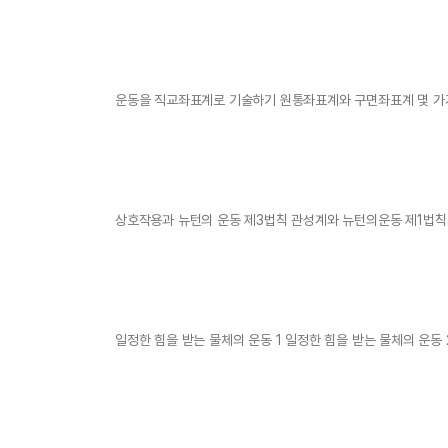
운동을 직교좌표계로 기술하기 원통좌표계와 구면좌표계 몇 가
상호작용과 뉴턴의 운동 제3법칙 관성계와 뉴턴의운동 제1법칙
일정한 힘을 받는 물체의 운동 1 일정한 힘을 받는 물체의 운동 