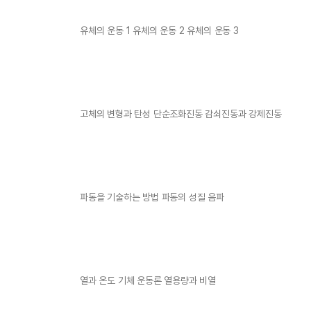
유체의 운동 1 유체의 운동 2 유체의 운동 3
고체의 변형과 탄성 단순조화진동 감쇠진동과 강제진동
파동을 기술하는 방법 파동의 성질 음파
열과 온도 기체 운동론 열용량과 비열