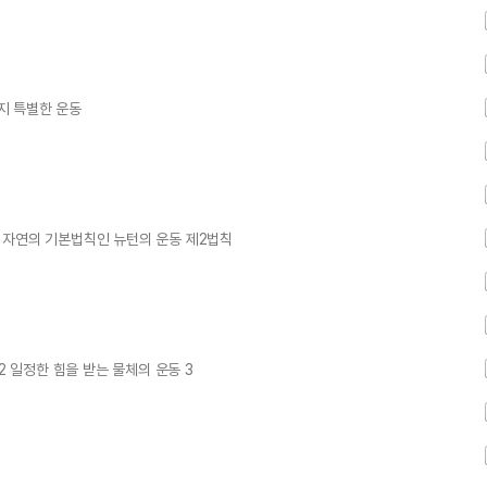
지 특별한 운동
 자연의 기본법칙인 뉴턴의 운동 제2법칙
2 일정한 힘을 받는 물체의 운동 3