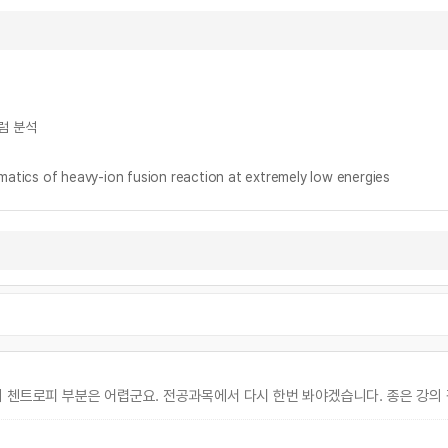
럼 분석
of heavy-ion fusion reaction at extremely low energies
의 첸트로피 부분은 어렵군요. 전공과목에서 다시 한번 봐야겠습니다. 종은 강의