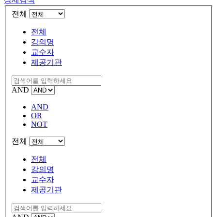
전체
전체
강의명
교수자
제공기관
AND
AND
OR
NOT
전체
전체
강의명
교수자
제공기관