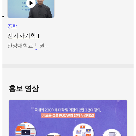
공학
전기자기학 I
안양대학교
권원현
홍보 영상