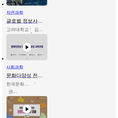
자연과학
글로벌 정보사회와 통계의 창의적 기능
고려대학교
김희영
사회과학
문화다양성 전문인력 양성 기본과정 - 문화다양성의 이해
한국문화예술교육진흥원
권숙인 외 8명