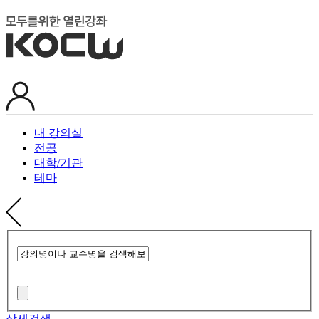
내 강의실
전공
대학/기관
테마
상세검색