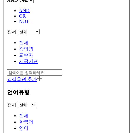
AND
AND
OR
NOT
전체
전체
강의명
교수자
제공기관
검색옵션 추가
언어유형
전체
전체
한국어
영어