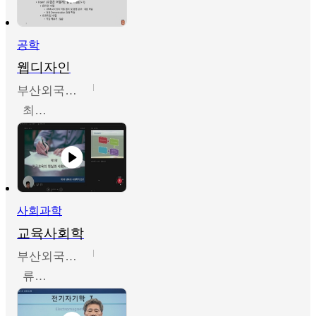
공학
웹디자인
부산외국어대학교
최진오
사회과학
교육사회학
부산외국어대학교
류영철