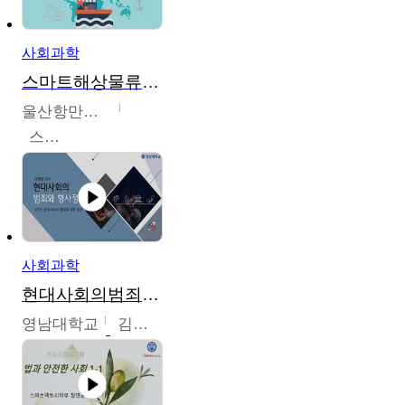
사회과학
스마트해상물류관리사 교육과정2
울산항만공사
스마트해상물류관리사 교육위원회
사회과학
현대사회의범죄와형사정책
영남대학교
김혜정