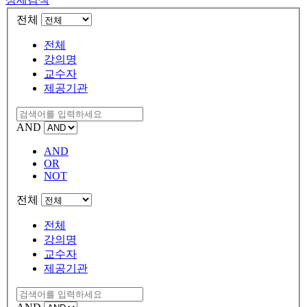
전체
전체
강의명
교수자
제공기관
AND
AND
OR
NOT
전체
전체
강의명
교수자
제공기관