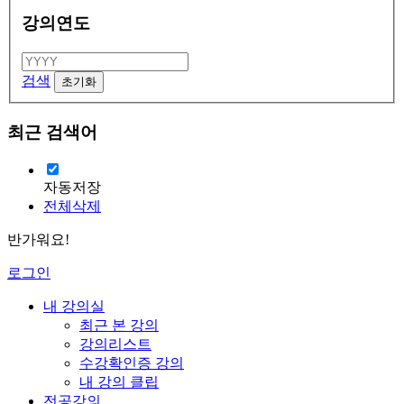
강의연도
검색
최근 검색어
자동저장
전체삭제
반가워요!
로그인
내 강의실
최근 본 강의
강의리스트
수강확인증 강의
내 강의 클립
전공강의