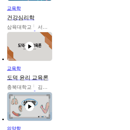
교육학
건강심리학
삼육대학교
서경현
교육학
도덕 윤리 교육론
충북대학교
김연숙
의약학