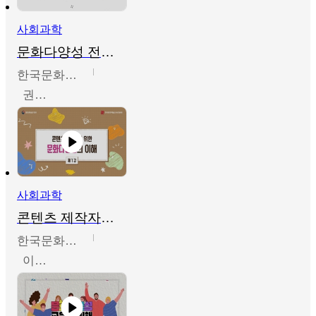
사회과학
문화다양성 전문인력 양성 기본과정 - 문화다양성의 이해
한국문화예술교육진흥원
권숙인 외 8명
사회과학
콘텐츠 제작자를 위한 문화다양성의 이해
한국문화예술교육진흥원
이성민