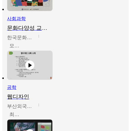
사회과학
문화다양성 교육의 이해
한국문화예술교육진흥원
모경환,성상환,정문성
공학
웹디자인
부산외국어대학교
최진오