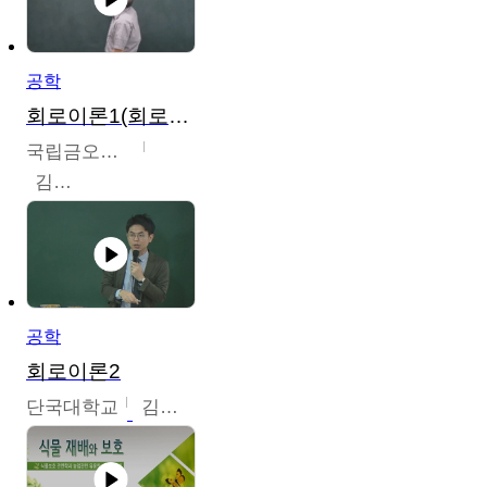
공학
회로이론1(회로이론1, 회로이론2, 전자회로1)
국립금오공과대학교
김명식
공학
회로이론2
단국대학교
김현식