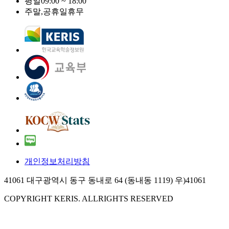
평일
09:00 ~ 18:00
주말,공휴일
휴무
개인정보처리방침
41061 대구광역시 동구 동내로 64 (동내동 1119) 우)41061
COPYRIGHT KERIS. ALLRIGHTS RESERVED