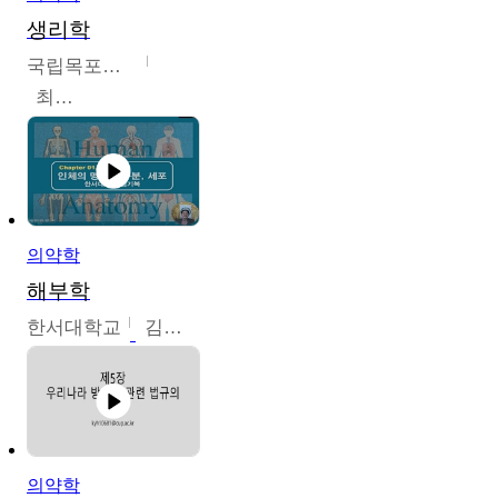
생리학
국립목포대학교
최소은
의약학
해부학
한서대학교
김기복
의약학