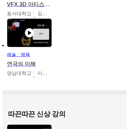
VFX 3D 아티스트를 위한 Nuke 의 이해와 활용
동서대학교
김시현
예술ㆍ체육
연극의 이해
영남대학교
이선화
따끈따끈 신상 강의