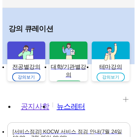
강의 큐레이션
전공별강의
대학/기관별강
테마강의
의
강의보기
강의보기
강의보기
공지사항
뉴스레터
[서비스점검] KOCW 서비스 점검 안내(7월 24일