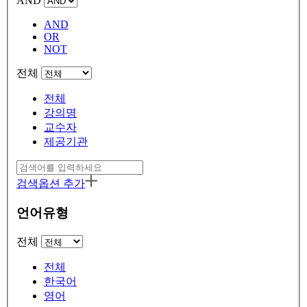
AND
AND
OR
NOT
전체
전체
강의명
교수자
제공기관
검색옵션 추가
언어유형
전체
전체
한국어
영어