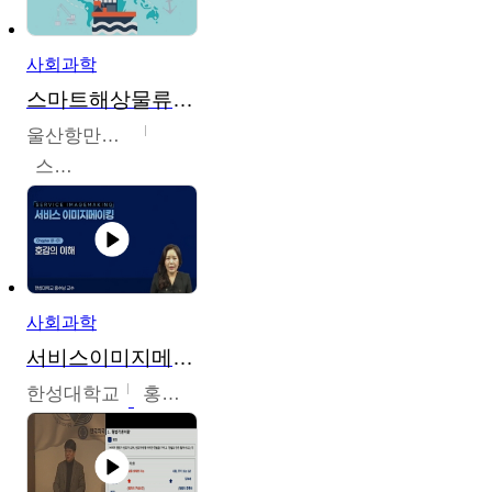
사회과학
스마트해상물류관리사 교육과정2
울산항만공사
스마트해상물류관리사 교육위원회
사회과학
서비스이미지메이킹
한성대학교
홍수남