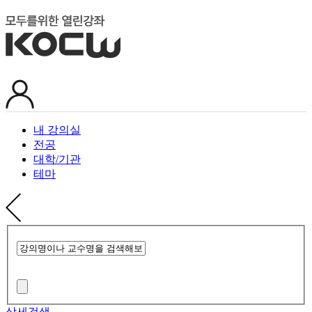
내 강의실
전공
대학/기관
테마
상세검색