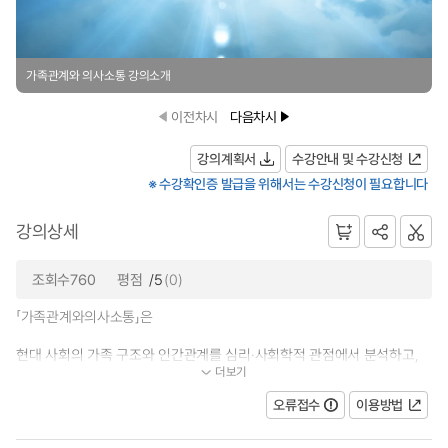
가족관계와 의사소통 강의소개
이전차시
다음차시
강의계획서
수강안내 및 수강신청
※ 수강확인증 발급을 위해서는 수강신청이 필요합니다
강의상세
조회수760
평점
/5
(0)
「가족관계와의사소통」은
현대 사회의 가족 구조와 인간관계를 심리·사회학적 관점에서 분석하고,
더보기
이론과 실제를 통합하여 건강한 가족관계를 형성하고...
오류접수
이용방법