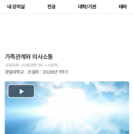
내 강의실
전공
대학/기관
테마
가족관계와 의사소통
사회과학 >사회과학기타 >사회학
경일대학교
조설희
2026년 1학기
Play
Video