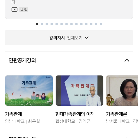
다.
URL
강의차시
전체보기
연관공개강의
가족관계
현대가족관계의 이해
가족관계론
영남대학교
최은실
협성대학교
김익균
남서울대학교
김