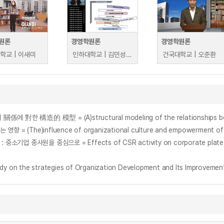
원론
경영학원론
경영학원론
학교 | 이새미
인하대학교 | 김민성 외
건국대학교 | 오준환
luence of organizational culture and empowerment of a hotel 
rategies of Organization Development and Its Improvement Pl