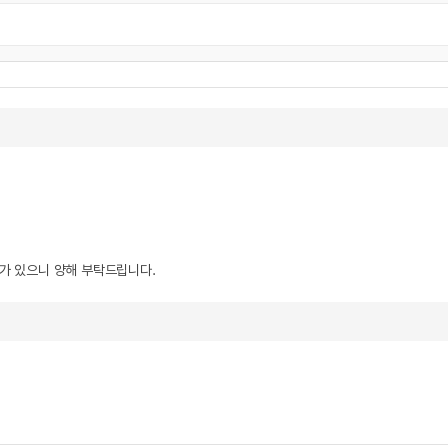
우가 있으니 양해 부탁드립니다.