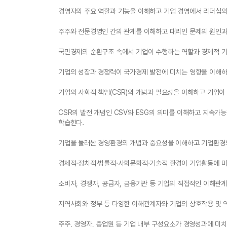
경영자의 주요 역할과 기능을 이해하고 기업 경영에서 리더십의
주주와 전문경영인 간의 관계를 이해하고 대리인 문제의 원인과
국민경제의 순환구조 속에서 기업이 수행하는 역할과 경제적 기
기업의 성장과 경쟁력이 국가경제 발전에 미치는 영향을 이해하
기업의 사회적 책임(CSR)의 개념과 필요성을 이해하고 기업이
CSR의 발전 개념인 CSV와 ESG의 의미를 이해하고 지속가
학습한다.
기업을 둘러싼 경영환경의 개념과 중요성을 이해하고 기업환경
경제적·정치적·법률적·사회문화적·기술적 환경이 기업활동에 미
소비자, 경쟁자, 공급자, 금융기관 등 기업의 직접적인 이해관
지역사회와 정부 등 다양한 이해관계자와 기업의 상호작용 및 
주주, 경영자, 종업원 등 기업 내부 구성요소가 경영성과에 미