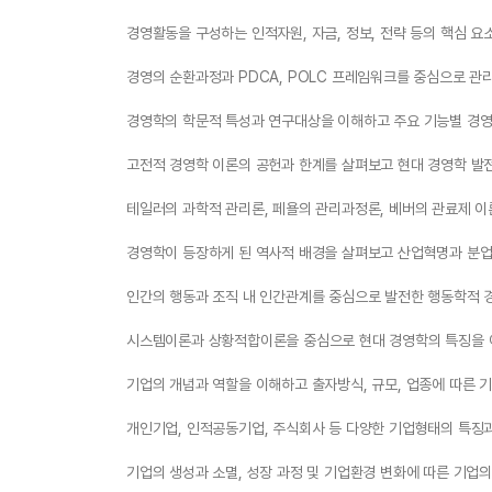
경영활동을 구성하는 인적자원, 자금, 정보, 전략 등의 핵심 요
경영의 순환과정과 PDCA, POLC 프레임워크를 중심으로 관
경영학의 학문적 특성과 연구대상을 이해하고 주요 기능별 경영
고전적 경영학 이론의 공헌과 한계를 살펴보고 현대 경영학 발
테일러의 과학적 관리론, 페욜의 관리과정론, 베버의 관료제 이
경영학이 등장하게 된 역사적 배경을 살펴보고 산업혁명과 분업
인간의 행동과 조직 내 인간관계를 중심으로 발전한 행동학적 
시스템이론과 상황적합이론을 중심으로 현대 경영학의 특징을 
기업의 개념과 역할을 이해하고 출자방식, 규모, 업종에 따른 
개인기업, 인적공동기업, 주식회사 등 다양한 기업형태의 특징
기업의 생성과 소멸, 성장 과정 및 기업환경 변화에 따른 기업의