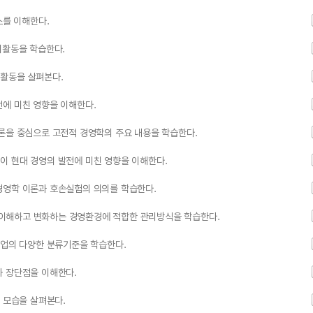
소를 이해한다.
리활동을 학습한다.
활동을 살펴본다.
전에 미친 영향을 이해한다.
론을 중심으로 고전적 경영학의 주요 내용을 학습한다.
이 현대 경영의 발전에 미친 영향을 이해한다.
경영학 이론과 호손실험의 의의를 학습한다.
이해하고 변화하는 경영환경에 적합한 관리방식을 학습한다.
기업의 다양한 분류기준을 학습한다.
과 장단점을 이해한다.
 모습을 살펴본다.