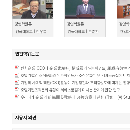
경영학원론
경영학원론
경영학
건국대학교 | 김우봉
건국대학교 | 오준환
경일대
연관학위논문
호텔기업의 조직문화와 임파워먼트가 조직유효성 및 서비스품질에 미치는 영향 = (The)inf
호텔기업조직문화 유형이 서비스품질에 미치는 관계에 관한 연구
우리나라 企業의 組織開發戰略과 改善方案에 관한 硏究 = (A) Study on the st
사용자 의견