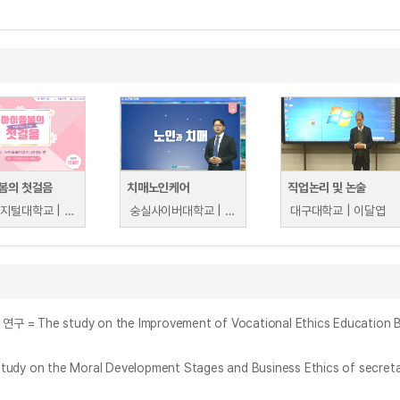
봄의 첫걸음
치매노인케어
직업논리 및 논술
부산디지털대학교 | 남현숙
숭실사이버대학교 | 조문기
대구대학교 | 이달엽
the Moral Development Stages and Business Ethics of secreta