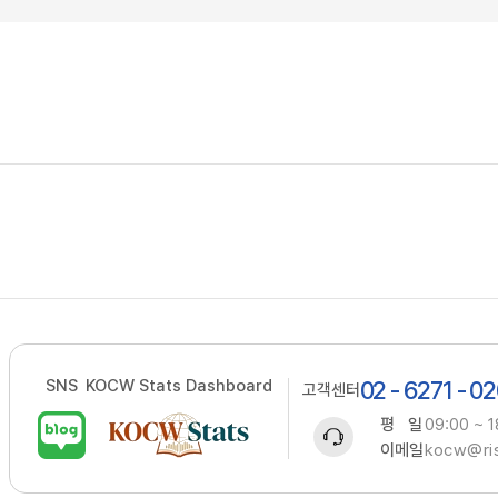
SNS
KOCW Stats Dashboard
02 - 6271 - 0
고객센터
평 일
09:00 ~ 1
이메일
kocw@ris