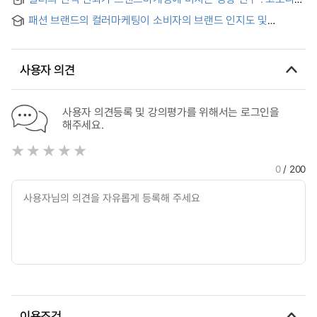
Marketing Characteristic on Brand Image and Customer
시대 시장 변화에 따른 브랜드 컬러마케팅 중심으로 = A Study
Satisfaction and Intention of Revisit :Focusing on
패션 브랜드의 컬러마케팅이 소비자의 브랜드 인지도 및
on the Influence of Color Cognition Change on Brand
Restaurant-
구매의도에 미치는 영향 = The Influence of Fashion Brands'
Marketing : Focusing on brand color marketing according
Color Marketing upon Consumers' Brand Awareness
to market change ?in the COVID-19 era
cognition and Purchase Intention
사용자 의견
사용자 의견등록 및 강의평가를 위해서는 로그인을
해주세요.
0
/ 200
이용조건