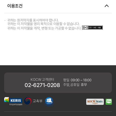
이용조건
귀하는 원저작자를 표시하여야 합니다.
귀하는 이 저작물을 영리 목적으로 이용할 수 없습니다.
귀하는 이 저작물을 개작, 변형 또는 가공할 수 없습니다.
KOCW 고객센터
평일
09:00 ~ 18:00
02-6271-0208
주말,공휴일
휴무