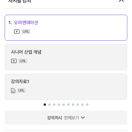
차시별 강의
1.
오리엔테이션
URL
시니어 산업 개념
URL
강의자료1
URL
강의차시
전체보기