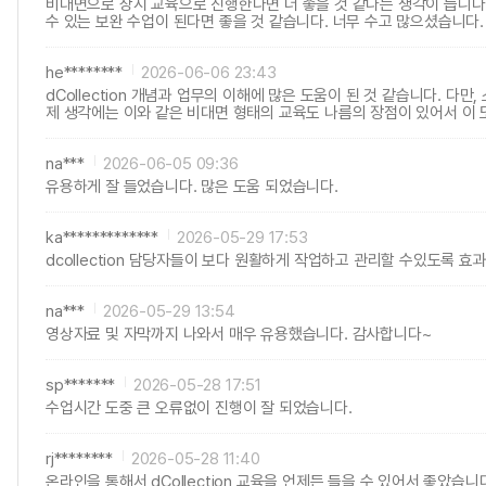
비대면으로 상시 교육으로 진행한다면 더 좋을 것 같다는 생각이 듭니다
수 있는 보완 수업이 된다면 좋을 것 같습니다. 너무 수고 많으셨습니다.
he********
2026-06-06 23:43
dCollection 개념과 업무의 이해에 많은 도움이 된 것 같습니다.
제 생각에는 이와 같은 비대면 형태의 교육도 나름의 장점이 있어서 이 또
na***
2026-06-05 09:36
유용하게 잘 들었습니다. 많은 도움 되었습니다.
ka*************
2026-05-29 17:53
dcollection 담당자들이 보다 원활하게 작업하고 관리할 수있도록 
na***
2026-05-29 13:54
영상자료 및 자막까지 나와서 매우 유용했습니다. 감사합니다~
sp*******
2026-05-28 17:51
수업시간 도중 큰 오류없이 진행이 잘 되었습니다.
rj********
2026-05-28 11:40
온라인을 통해서 dCollection 교육을 언제든 들을 수 있어서 좋았습니