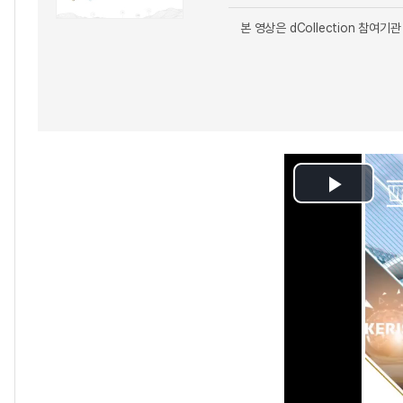
본 영상은 dCollection 참
Play
Video