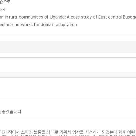
中心으로
조사
location in rural communities of Uganda: A case study of East 
rial networks for domain adaptation
시면 좋겠습니다
의 소리가 작아서 스피커 볼륨을 최대로 키워서 영상을 시청하게 되었는데 향후 이런