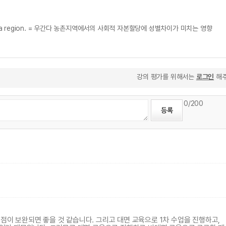
central Busoga region. = 우간다 농촌지역에서의 사회적 자본할당에 성별차이가 미치는 영향
강의 평가를 위해서는
로그인
해주
0
/200
 점이 보완되면 좋을 것 같습니다. 그리고 대면 교육으로 1차 수업을 진행하고,