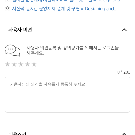
Implementation of the Simulator for Real-Time Operating
저전력 실시간 운영체제 설계 및 구현 = Designing and
System
implementing low power real-time operating systems
사용자 의견
사용자 의견등록 및 강의평가를 위해서는 로그인을
해주세요.
0
/ 200
이용조건