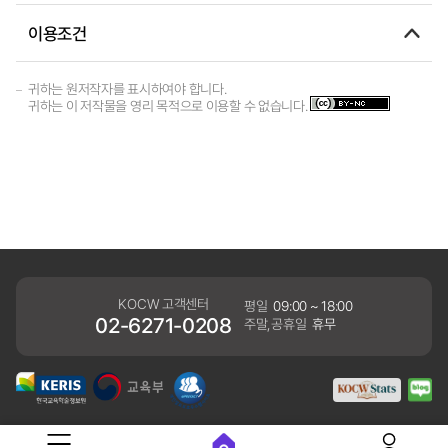
이용조건
귀하는 원저작자를 표시하여야 합니다.
귀하는 이 저작물을 영리 목적으로 이용할 수 없습니다.
KOCW 고객센터
평일
09:00 ~ 18:00
02-6271-0208
주말,공휴일
휴무