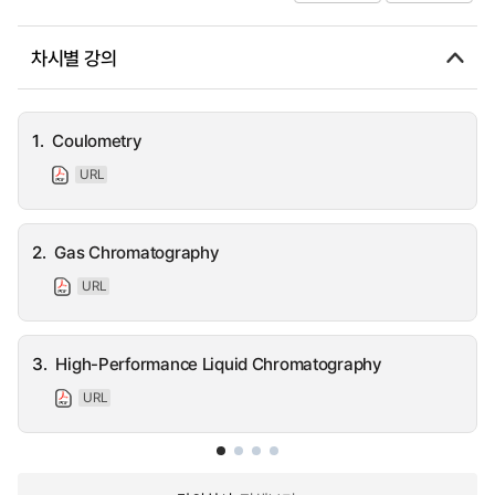
차시별 강의
1.
Coulometry
URL
2.
Gas Chromatography
URL
3.
High-Performance Liquid Chromatography
URL