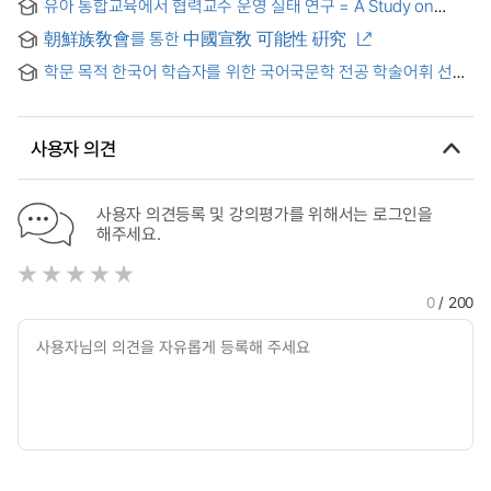
유아 통합교육에서 협력교수 운영 실태 연구 = A Study on
Actual Status of Operating Co-Teaching in Inclusive
朝鮮族敎會를 통한 中國宣敎 可能性 硏究
Education for Early Childhood
학문 목적 한국어 학습자를 위한 국어국문학 전공 학술어휘 선정
연구 = A study on the selection of academic vocabulary list
of korean language and literature for learners of korean for
academic purpose
사용자 의견
사용자 의견등록 및 강의평가를 위해서는 로그인을
해주세요.
0
/ 200