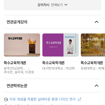
강의차시
전체보기
연관공개강의
특수교육학개론
특수교육학개론
특수교육학개론
광주/전남권역센터
대구한의대학교
박선희
유원대학교
박혜
곽수란, 송미옥, 이경호
연관학위논문
치유 개념을 적용한 실버타운 환경 디자인 연구