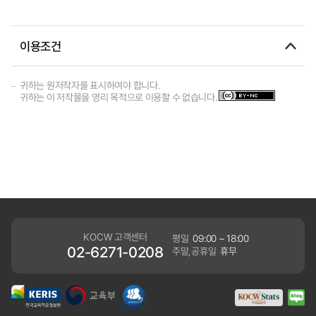
이용조건
귀하는 원저작자를 표시하여야 합니다.
귀하는 이 저작물을 영리 목적으로 이용할 수 없습니다.
KOCW 고객센터
평일
09:00 ~ 18:00
02-6271-0208
주말,공휴일
휴무