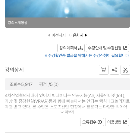
강의소개영상
이전차시
다음차시
강의계획서
수강안내 및 수강신청
※ 수강확인증 발급을 위해서는 수강신청이 필요합니다
강의상세
조회수5,947
평점
/5
(0)
4차산업혁명시대에 있어서 빅데이터는 인공지능(AI), 사물인터넷(IoT),
가상 및 증강현실(VR/AR)등과 함께 빼놓아서는 안되는 핵심테크놀러지로
각광 받고 있다. 본 수업은 스포츠산업 현장에서 활용되는 다양한 빅데이
더보기
터의 활용 및 사례에 대해 학습하며...
오류접수
이용방법