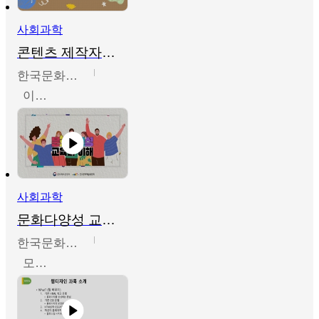
사회과학
콘텐츠 제작자를 위한 문화다양성의 이해
한국문화예술교육진흥원
이성민
사회과학
문화다양성 교육의 이해
한국문화예술교육진흥원
모경환,성상환,정문성