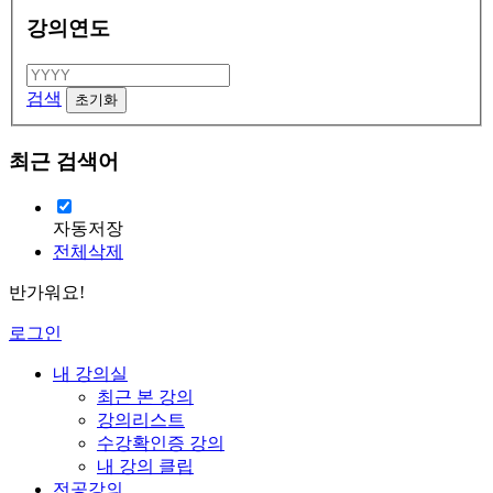
강의연도
검색
최근 검색어
자동저장
전체삭제
반가워요!
로그인
내 강의실
최근 본 강의
강의리스트
수강확인증 강의
내 강의 클립
전공강의