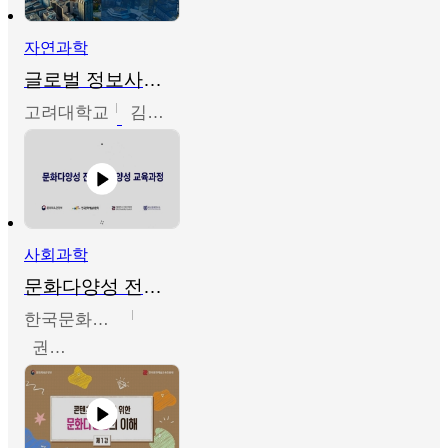
자연과학
글로벌 정보사회와 통계의 창의적 기능
고려대학교
김희영
사회과학
문화다양성 전문인력 양성 기본과정 - 문화다양성의 이해
한국문화예술교육진흥원
권숙인 외 8명