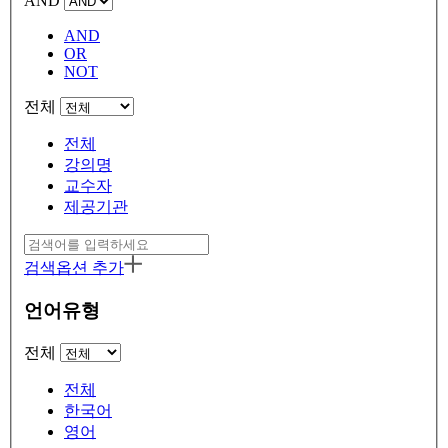
AND
AND
OR
NOT
전체
전체
강의명
교수자
제공기관
검색옵션 추가
언어유형
전체
전체
한국어
영어