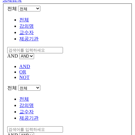
전체
전체
강의명
교수자
제공기관
AND
AND
OR
NOT
전체
전체
강의명
교수자
제공기관