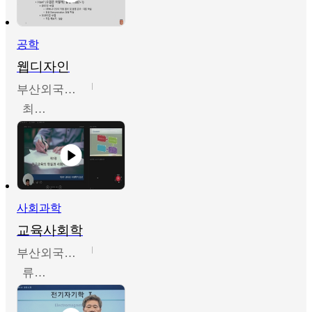
공학
웹디자인
부산외국어대학교
최진오
사회과학
교육사회학
부산외국어대학교
류영철