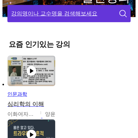
강의명이나 교수명을 검색해보세요
요즘 인기있는 강의
인문과학
심리학의 이해
이화여자대학교
양윤