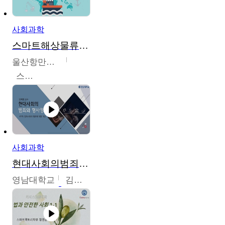
사회과학
스마트해상물류관리사 교육과정2
울산항만공사
스마트해상물류관리사 교육위원회
사회과학
현대사회의범죄와형사정책
영남대학교
김혜정