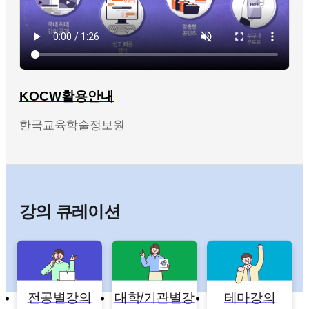
KOCW활용안내
한국교육학술정보원
강의 큐레이션
전공별강의
대학/기관별강
테마강의