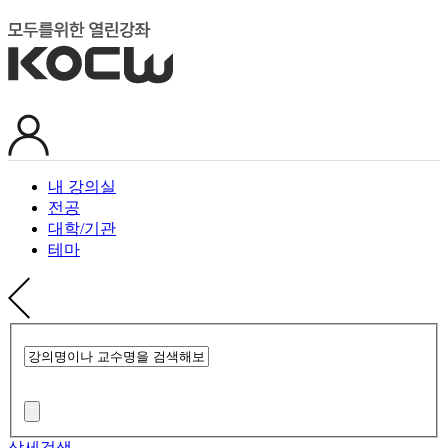
내 강의실
전공
대학/기관
테마
상세검색