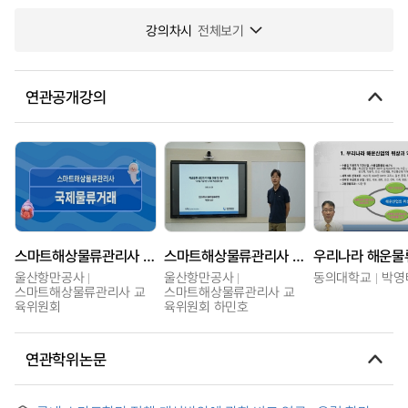
강의차시
전체보기
연관공개강의
스마트해상물류관리사 교육과정
스마트해상물류관리사 보수교육과정
울산항만공사
울산항만공사
동의대학교
박영
스마트해상물류관리사 교
스마트해상물류관리사 교
육위원회
육위원회 하민호
연관학위논문