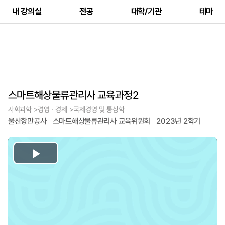
내 강의실
전공
대학/기관
테마
스마트해상물류관리사 교육과정2
사회과학 >경영ㆍ경제 >국제경영 및 통상학
울산항만공사
스마트해상물류관리사 교육위원회
2023년 2학기
Play
Video