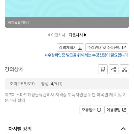
국제물류거래 Ⅰ
이전차시
다음차시
강의계획서
수강안내 및 수강신청
※ 수강확인증 발급을 위해서는 수강신청이 필요합니다
강의상세
조회수58,519
평점
4/5
(1)
제3회 스마트해상물류관리사 자격증 취득지원을 위한 과목별 개요 및 기
본개념 설명
오류접수
이용방법
차시별 강의