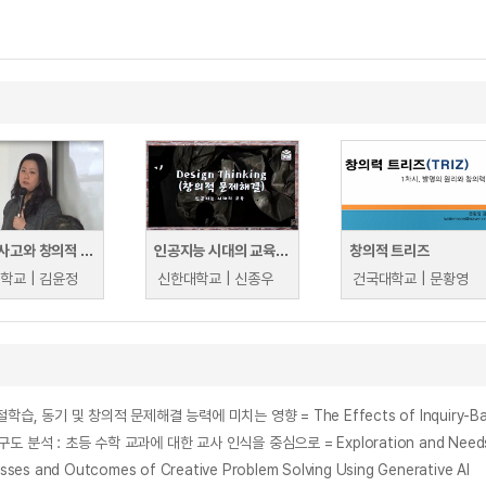
디자인사고와 창의적 문제해결
인공지능 시대의 교육은 Design Thinking(창의적 문제해결)
창의적 트리즈
학교 | 김윤정
신한대학교 | 신종우
건국대학교 | 문황영
and Outcomes of Creative Problem Solving Using Generative AI