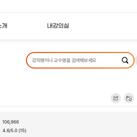
소개
내강의실
?
강의리스트
수강확인증강의
사용자의견
내강의클립
106,966
4.6/5.0 (15)