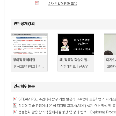
4차 산업혁명과 교육
연관공개강의
창의적 문제해결
왜, 적응형 학습이 필요할까
한국교원대학교 | 김성식
신한대학교 | 신종우
고려대
연관학위논문
생성형AI 활용 창의적 문제해결 양상 및 성과 탐색 = Exploring Processes 