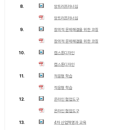
8.
앙트러프러너십
앙트러프러너십
9.
창의적 문제해결을 위한 코칭
창의적 문제해결을 위한 코칭
10.
캡스톤디자인
캡스톤디자인
11.
적응형 학습
적응형 학습
12.
온라인 협업도구
온라인 협업도구
13.
4차 산업혁명과 교육