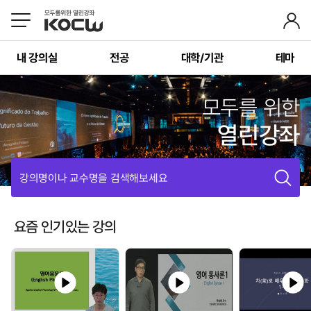
내 강의실
전공
대학/기관
테마
모두를 위한
열린강좌
강의명이나 교수명을 검색해보세요
요즘 인기있는 강의