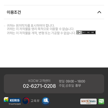
이용조건
귀하는 원저작자를 표시하여야 합니다.
귀하는 이 저작물을 영리 목적으로 이용할 수 없습니다.
귀하는 이 저작물을 개작, 변형 또는 가공할 수 없습니다.
KOCW 고객센터
평일
09:00 ~ 18:00
02-6271-0208
주말,공휴일
휴무