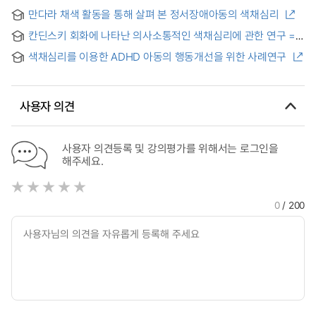
of Color Psychology of Children’s Painting Based on Color
만다라 채색 활동을 통해 살펴 본 정서장애아동의 색채심리
Symbolism
칸딘스키 회화에 나타난 의사소통적인 색채심리에 관한 연구 =
A study on the Color Psychology with a Communication
색채심리를 이용한 ADHD 아동의 행동개선을 위한 사례연구
for Kandinsky Paintings
사용자 의견
사용자 의견등록 및 강의평가를 위해서는 로그인을
해주세요.
0
/ 200