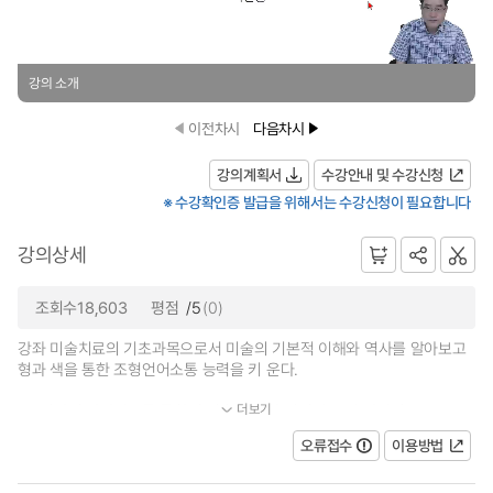
강의 소개
이전차시
다음차시
강의계획서
수강안내 및 수강신청
※ 수강확인증 발급을 위해서는 수강신청이 필요합니다
강의상세
조회수18,603
평점
/5
(0)
강좌 미술치료의 기초과목으로서 미술의 기본적 이해와 역사를 알아보고
형과 색을 통한 조형언어소통 능력을 키 운다.
더보기
. 동서양의 작가연구를 통하여 미술을 통한 심리연구 및 대별성...
오류접수
이용방법