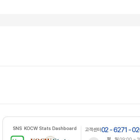
SNS
KOCW Stats Dashboard
02 - 6271 - 0
고객센터
평 일
09:00 ~ 1