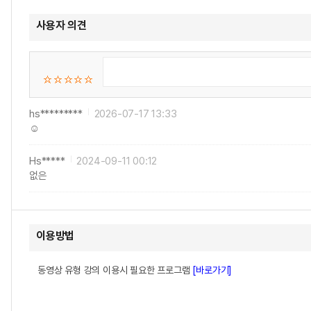
사용자 의견
hs*********
2026-07-17 13:33
☺️
Hs*****
2024-09-11 00:12
없은
이용방법
동영상 유형 강의 이용시 필요한 프로그램
[바로가기]