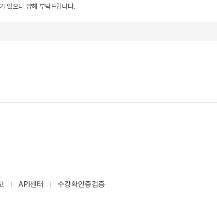
우가 있으니 양해 부탁드립니다.
고
API센터
수강확인증검증