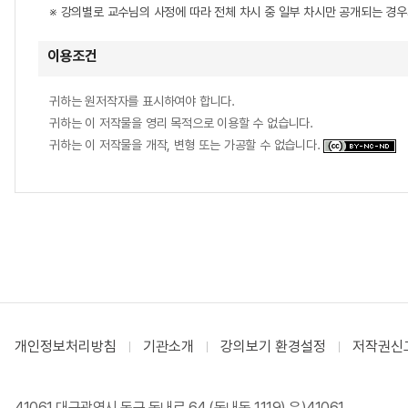
※ 강의별로 교수님의 사정에 따라 전체 차시 중 일부 차시만 공개되는 경
이용조건
귀하는 원저작자를 표시하여야 합니다.
귀하는 이 저작물을 영리 목적으로 이용할 수 없습니다.
귀하는 이 저작물을 개작, 변형 또는 가공할 수 없습니다.
개인정보처리방침
기관소개
강의보기 환경설정
저작권신
41061 대구광역시 동구 동내로 64 (동내동 1119) 우)41061