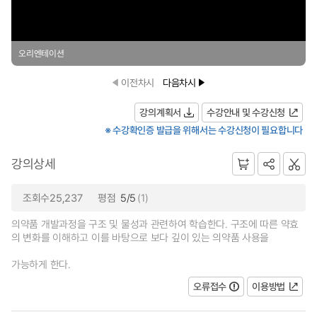
오리엔테이션
이전차시
다음차시
강의계획서
수강안내 및 수강신청
※ 수강확인증 발급을 위해서는 수강신청이 필요합니다
강의상세
조회수25,237
평점
5/5
(1)
의약품 개발과정을 구조 및 물성과 관련하여 학습한다. 구조에 따른 약효
의 변화를 이해하고 이를 바탕으로 보다 깊이 있는 의약품 사용을
가능하게 한다.
오류접수
이용방법