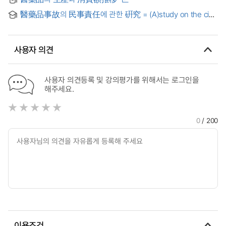
medicines : focusing on hypertension medicine
醫藥品事故의 民事責任에 관한 硏究 = (A)study on the civil
liability of pharmaceutical accident
사용자 의견
사용자 의견등록 및 강의평가를 위해서는 로그인을
해주세요.
0
/ 200
이용조건