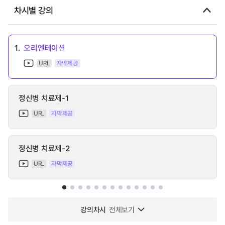
차시별 강의
1.
오리엔테이션
URL
자막제공
정신병 치료제-1
URL
자막제공
정신병 치료제-2
URL
자막제공
강의차시
전체보기