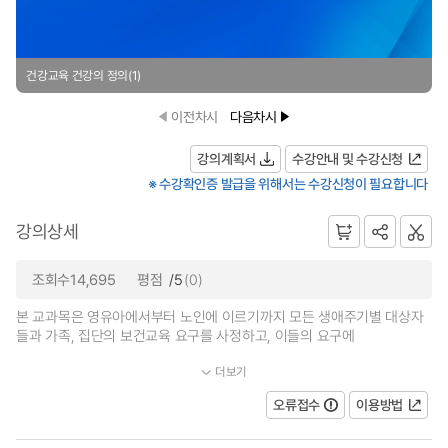
건강교육 건강의 정의(1)
이전차시
다음차시
강의계획서
수강안내 및 수강신청
※ 수강확인증 발급을 위해서는 수강신청이 필요합니다
강의상세
조회수14,695
평점
/5
(0)
본 교과목은 영유아에서부터 노인에 이르기까지 모든 생애주기별 대상자
들과 가족, 집단의 보건교육 요구를 사정하고, 이들의 요구에
더보기
부합되는 교육내용, 교육 방법과 매체를 활용하여 건강교육을 실시하는...
오류접수
이용방법