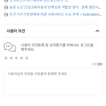
Demented Elderly upon the Stress among Family
members
농촌 노인 건강교육자료의 만족도와 적합성 분석 : 경북 영천시를
중심으로
인구·가구구조변화에 따른 사회서비스 수요 추계 = Estimation
of Social service demand based on population and
household structure changes
사용자 의견
사용자 의견등록 및 강의평가를 위해서는 로그인을
해주세요.
0
/ 200