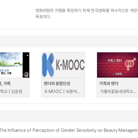
영화비평의 지평을 확장하기 위해 한국영화를 역사적으로 개관하
목표이다.
더, 가족
젠더와 융합인성
가족과 젠더
학교 | 김윤정
K-MOOC | 숙명여자대학교 박소진
가톨릭꽃동네대학교 | 서동희
e of Perception of Gender Sensitivity on Beauty Management B