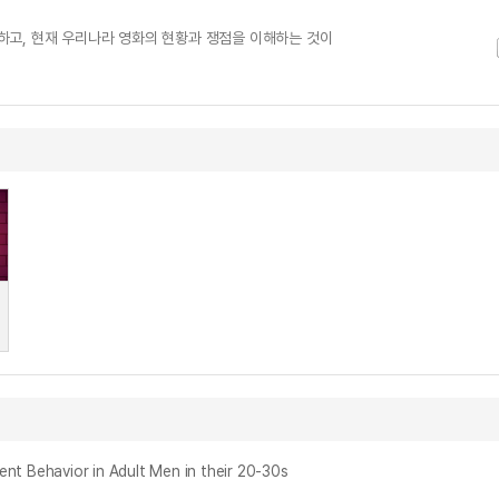
고, 현재 우리나라 영화의 현황과 쟁점을 이해하는 것이
ehavior in Adult Men in their 20-30s