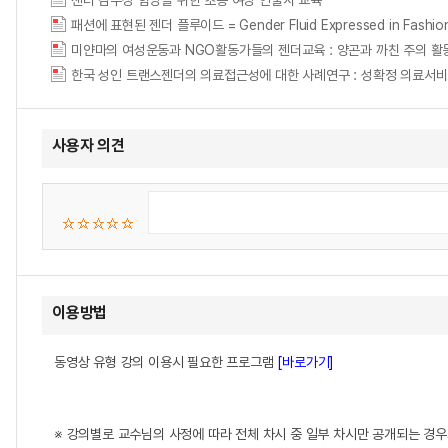
젠더 감수성 함양을 위한 초등 여성 인물사 교육
패션에 표현된 젠더 플루이드 = Gender Fluid Expressed in Fashio
미얀마의 여성운동과 NGO활동가들의 젠더교육 : 양곤과 까친 주의 활동가를 중심으로 
사용자 의견
이용방법
동영상 유형 강의 이용시 필요한 프로그램
[바로가기]
※ 강의별로 교수님의 사정에 따라 전체 차시 중 일부 차시만 공개되는 경