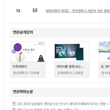
12.
영화비평의 확장2 - 한국영화사 개관과 강의 총평
연관공개강의
가족과젠더
데이터를 통해 보는 젠더 이해
성, 젠
창신대학교 | 이하정
인제대학교 | 김희란
한서대
연관학위논문
20~30대 남성들의 젠더감수성 인식이 뷰티관리행동에 미치는 영향 = The Influenc