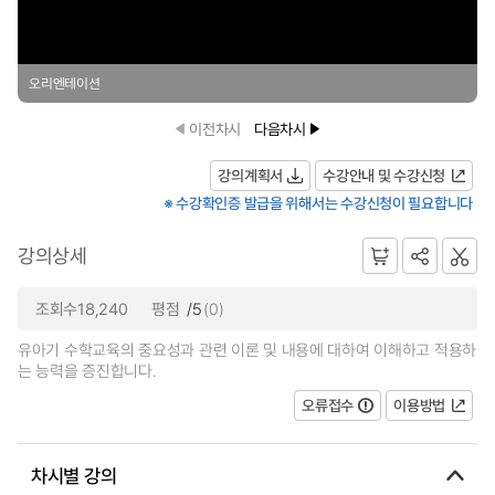
오리엔테이션
이전차시
다음차시
강의계획서
수강안내 및 수강신청
※ 수강확인증 발급을 위해서는 수강신청이 필요합니다
강의상세
조회수18,240
평점
/5
(0)
유아기 수학교육의 중요성과 관련 이론 및 내용에 대하여 이해하고 적용하
는 능력을 증진합니다.
오류접수
이용방법
차시별 강의