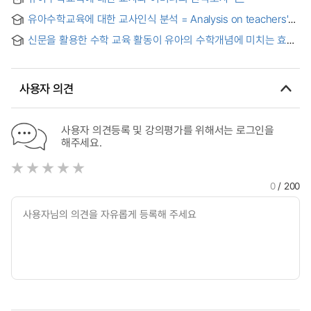
유아수학교육에 대한 교사인식 분석 = Analysis on teachers'
recognition about mathematics education for young
신문을 활용한 수학 교육 활동이 유아의 수학개념에 미치는 효과
children
사용자 의견
사용자 의견등록 및 강의평가를 위해서는 로그인을
해주세요.
0
/ 200