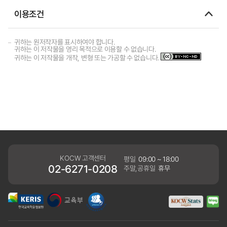
이용조건
귀하는 원저작자를 표시하여야 합니다.
귀하는 이 저작물을 영리 목적으로 이용할 수 없습니다.
귀하는 이 저작물을 개작, 변형 또는 가공할 수 없습니다.
KOCW 고객센터
평일
09:00 ~ 18:00
02-6271-0208
주말,공휴일
휴무