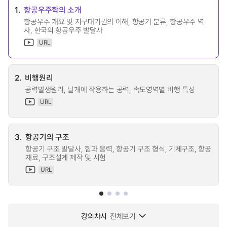
1.
항공우주학의 소개
항공우주 개요 및 지구대기권의 이해, 항공기 분류, 항공우주 역
사, 한국의 항공우주 발달사
URL
2.
비행원리
공력발생원리, 날개에 작용하는 공력, 속도영역별 비행 특성
URL
3.
항공기의 구조
항공기 구조 발달사, 힘과 응력, 항공기 구조 형식, 기체구조, 항공
재료, 구조설계 제작 및 시험
URL
강의차시
전체보기