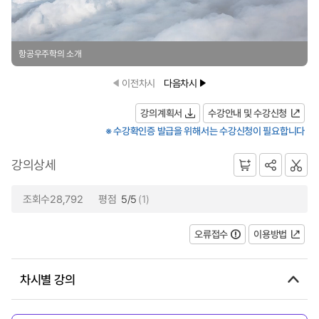
항공우주학의 소개
이전차시
다음차시
강의계획서
수강안내 및 수강신청
※ 수강확인증 발급을 위해서는 수강신청이 필요합니다
강의상세
조회수28,792
평점
5/5
(1)
오류접수
이용방법
차시별 강의