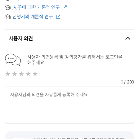
Education
Examination
人子에 대한 개론적 연구
신명기의 개론적 연구
사용자 의견
사용자 의견등록 및 강의평가를 위해서는 로그인을
해주세요.
0
/ 200