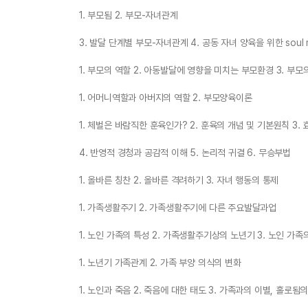
1. 부모됨 2. 부모-자녀관계
3. 발달 단계별 부모-자녀관계 4. 공동 자녀 양육을 위한 soul 
1. 부모의 역할 2. 아동발달에 영향을 미치는 부모환경 3. 부모
1. 어머니역할과 아버지의 역할 2. 부모양육이론
1. 체벌은 바람직한 훈육인가? 2. 훈육의 개념 및 기본원칙 3
4. 반영적 경청과 공감적 이해 5. 논리적 귀결 6. 무승부법
1. 올바른 칭찬 2. 올바른 격려하기 3. 자녀 행동의 통제
1. 가족생활주기 2. 가족생활주기에 다른 주요발달과업
1. 노인 가족의 특성 2. 가족생활주기상의 노년기 3. 노인 가족
1. 노년기 가족관계 2. 가족 부양 의식의 변화
1. 노인과 죽음 2. 죽음에 대한 태도 3. 가족과의 이별, 홀로됨