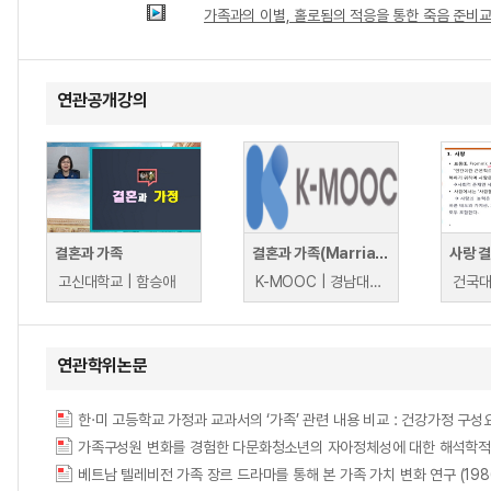
가족과의 이별, 홀로됨의 적응을 통한 죽음 준비
연관공개강의
결혼과 가족
결혼과 가족(Marriage and Family)
고신대학교 | 함승애
K-MOOC | 경남대학교 김진희
건국대
연관학위논문
한·미 고등학교 가정과 교과서의 ‘가족’ 관련 내용 비교 : 건강가정 구
가족구성원 변화를 경험한 다문화청소년의 자아정체성에 대한 해석학적 이해 = A Hermen
베트남 텔레비전 가족 장르 드라마를 통해 본 가족 가치 변화 연구 (1986-2022) = 