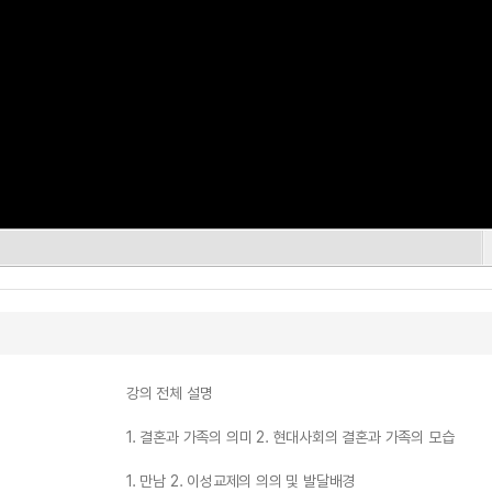
강의 전체 설명
1. 결혼과 가족의 의미 2. 현대사회의 결혼과 가족의 모습
1. 만남 2. 이성교제의 의의 및 발달배경