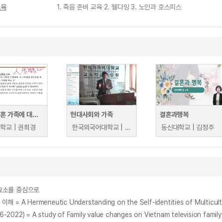
교육
1. 죽음 준비 교육 2. 웰다잉 3. 노인과 호스피스
사랑 결혼 가족에 대한 이해
현대사회와 가족
결혼과행복
학교 | 권희경
한국외국어대학교 | 여현철
동신대학교 | 김정주
성요소를 중심으로
eutic Understanding on the Self-identities of Multicultural Y
A study of Family value changes on Vietnam television family 