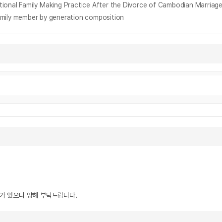
mily Making Practice After the Divorce of Cambodian Marriage 
y member by generation composition
우가 있으니 양해 부탁드립니다.