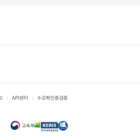
고
API센터
수강확인증검증