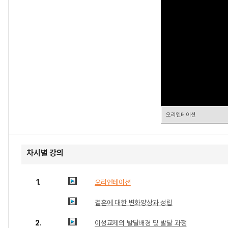
오리엔테이션
차시별 강의
1.
오리엔테이션
결혼에 대한 변화양상과 성립
2.
이성교제의 발달배경 및 발달 과정