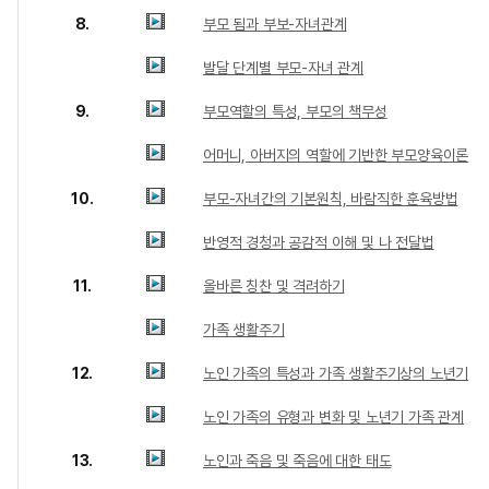
8.
부모 됨과 부보-자녀관계
발달 단계별 부모-자녀 관계
9.
부모역할의 특성, 부모의 책무성
어머니, 아버지의 역할에 기반한 부모양육이론
10.
부모-자녀간의 기본원칙, 바람직한 훈육방법
반영적 경청과 공감적 이해 및 나 전달법
11.
올바른 칭찬 및 격려하기
가족 생활주기
12.
노인 가족의 특성과 가족 생활주기상의 노년기
노인 가족의 유형과 변화 및 노년기 가족 관계
13.
노인과 죽음 및 죽음에 대한 태도