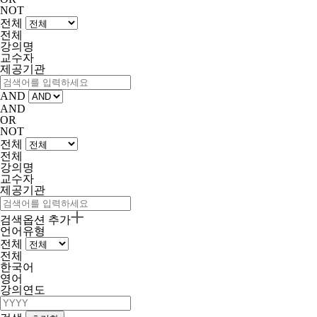
NOT
전체
전체
강의명
교수자
제공기관
AND
AND
OR
NOT
전체
전체
강의명
교수자
제공기관
검색옵션 추가
언어유형
전체
전체
한국어
영어
강의연도