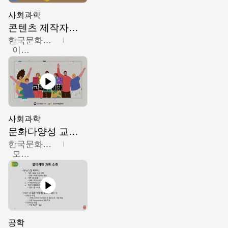
사회과학
콘텐츠 제작자를 위한 문화다양성의 이해
한국문화예술교육진흥원
이성민
사회과학
문화다양성 교육의 이해
한국문화예술교육진흥원
모경환,성상환,정문성
공학