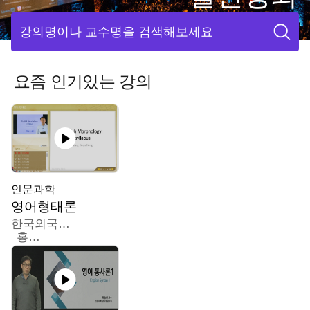
강의명이나 교수명을 검색해보세요
요즘 인기있는 강의
인문과학
영어형태론
한국외국어대학교
홍성훈