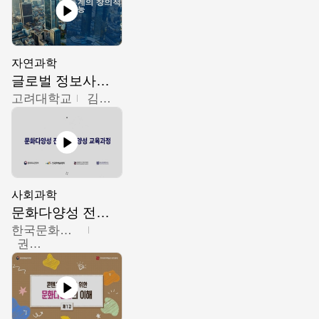
자연과학
글로벌 정보사회와 통계의 창의적 기능
고려대학교
김희영
사회과학
문화다양성 전문인력 양성 기본과정 - 문화다양성의 이해
한국문화예술교육진흥원
권숙인 외 8명