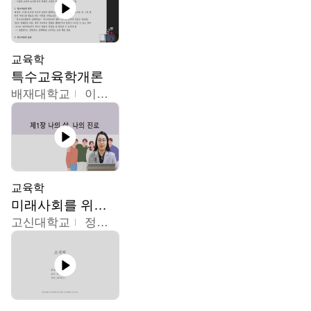
교육학
특수교육학개론
배재대학교
이현주
교육학
미래사회를 위한 진로 탐색 및 설계
고신대학교
정주영