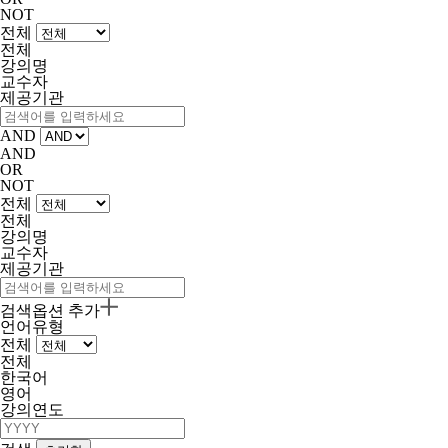
NOT
전체
전체
강의명
교수자
제공기관
AND
AND
OR
NOT
전체
전체
강의명
교수자
제공기관
검색옵션 추가
언어유형
전체
전체
한국어
영어
강의연도