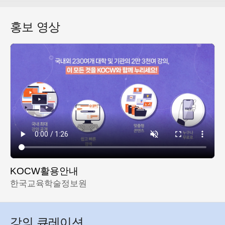
홍보 영상
KOCW활용안내
한국교육학술정보원
강의 큐레이션