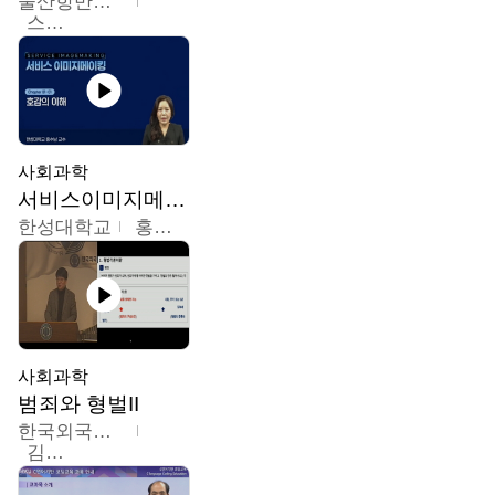
울산항만공사
스마트해상물류관리사 교육위원회
사회과학
서비스이미지메이킹
한성대학교
홍수남
사회과학
범죄와 형벌II
한국외국어대학교
김현수