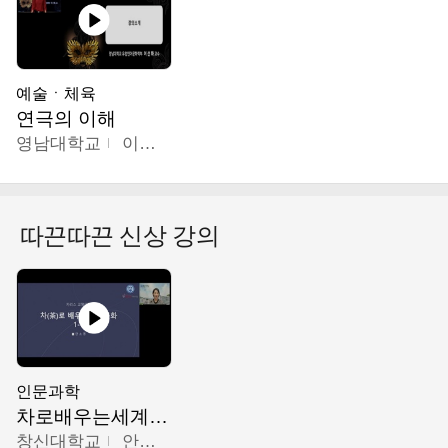
예술ㆍ체육
연극의 이해
영남대학교
이선화
따끈따끈 신상 강의
인문과학
차로배우는세계문화
창신대학교
안소영