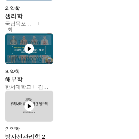
의약학
생리학
국립목포대학교
최소은
의약학
해부학
한서대학교
김기복
의약학
방사선관리학 2