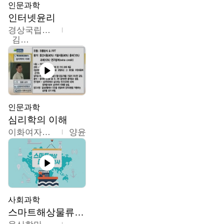
인문과학
인터넷윤리
경상국립대학교
김대군
인문과학
심리학의 이해
이화여자대학교
양윤
사회과학
스마트해상물류관리사 교육과정2