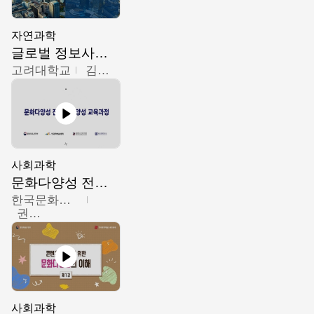
자연과학
글로벌 정보사회와 통계의 창의적 기능
고려대학교
김희영
사회과학
문화다양성 전문인력 양성 기본과정 - 문화다양성의 이해
한국문화예술교육진흥원
권숙인 외 8명
사회과학