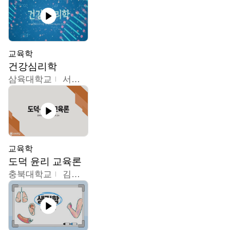
교육학
건강심리학
삼육대학교
서경현
교육학
도덕 윤리 교육론
충북대학교
김연숙