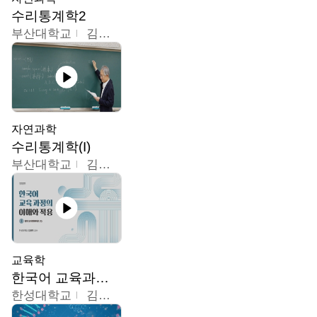
수리통계학2
부산대학교
김충락
자연과학
수리통계학(I)
부산대학교
김충락
교육학
한국어 교육과정의 이해와 적용
한성대학교
김윤주