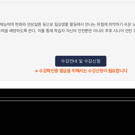
체능력의 변화와 만성질환 등으로 일상생활 활동에서 만나는 위험에 취약하기 쉬운 노
능력을 배양하도록 한다. 이를 통해 학습자 자신의 안전뿐만 아니라 추후 시니어 안전 
수강안내 및 수강신청
※ 수강확인증 발급을 위해서는 수강신청이 필요합니다