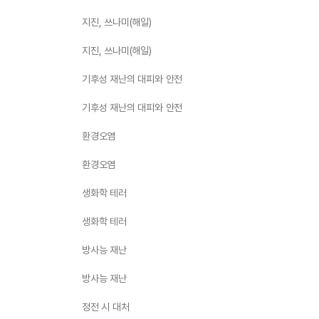
지진, 쓰나미(해일)
지진, 쓰나미(해일)
기후성 재난의 대피와 안전
기후성 재난의 대피와 안전
환경오염
환경오염
생화학 테러
생화학 테러
방사능 재난
방사능 재난
정전 시 대처