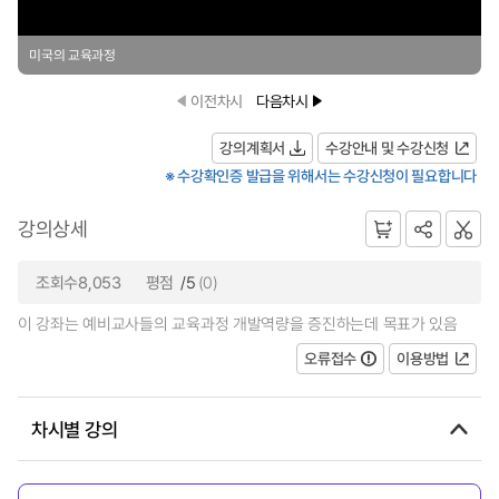
미국의 교육과정
이전차시
다음차시
강의계획서
수강안내 및 수강신청
※ 수강확인증 발급을 위해서는 수강신청이 필요합니다
강의상세
조회수8,053
평점
/5
(0)
이 강좌는 예비교사들의 교육과정 개발역량을 증진하는데 목표가 있음
오류접수
이용방법
차시별 강의