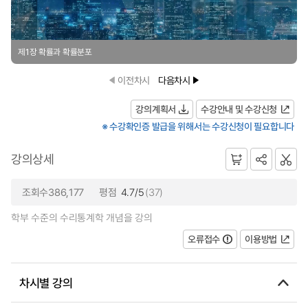
제1장 확률과 확률분포
이전차시
다음차시
강의계획서
수강안내 및 수강신청
※ 수강확인증 발급을 위해서는 수강신청이 필요합니다
강의상세
조회수386,177
평점
4.7/5
(37)
학부 수준의 수리통계학 개념을 강의
오류접수
이용방법
차시별 강의