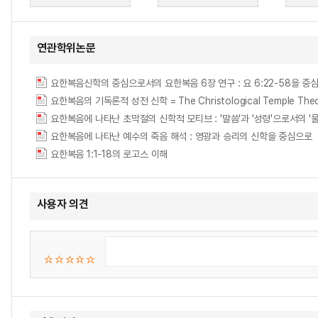
연관학위논문
요한복음신학의 중심으로서의 요한복음 6장 연구 : 요 6:22-58을 중
요한복음의 기독론적 성전 신학 = The Christological Temple Theolo
요한복음에 나타난 초막절의 신학적 모티브 : '말씀'과 '성령'으로서의 '물'모티프 = (The)
요한복음에 나타난 예수의 죽음 해석 : 영광과 승리의 신학을 중심으로
요한복음 1:1-18의 로고스 이해
사용자 의견