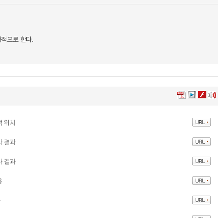
적으로 한다.
적 위치
과 결과
과 결과
용
용