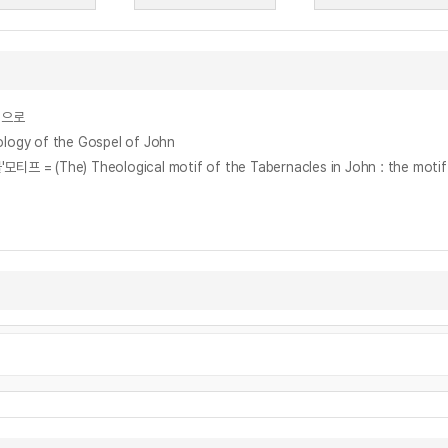
심으로
gy of the Gospel of John
 Theological motif of the Tabernacles in John : the motif of the 