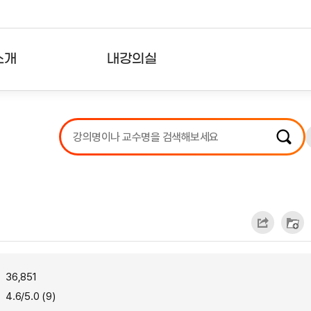
소개
내강의실
?
강의리스트
수강확인증강의
사용자의견
내강의클립
36,851
4.6/5.0 (9)