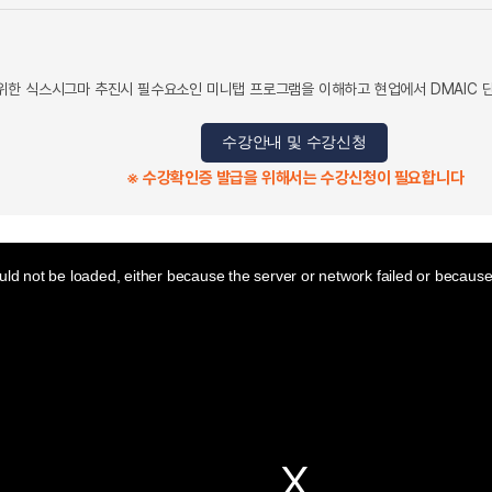
한 식스시그마 추진시 필수요소인 미니탭 프로그램을 이해하고 현업에서 DMAIC 단
수강안내 및 수강신청
※ 수강확인증 발급을 위해서는 수강신청이 필요합니다
ld not be loaded, either because the server or network failed or because 